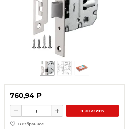
760,94 ₽
Количество товаров
В КОРЗИНУ
Минус
Плюс
В избранное