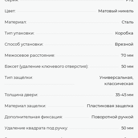
Цвет:
Матовый никель
Материал:
Сталь
Тип упаковки:
Коробка
Способ установки:
Врезной
Межосевое расстояние:
70 мм
Бэксет (удаление ключевого отверстия):
50 мм
Тип защёлки:
Универсальная,
классическая
Толщина двери:
35-45 мм
Материал защелки:
Пластиковая защелка
Дополнительная фиксация:
Поворотной ручкой
Удаление квадрата под ручку:
50 мм