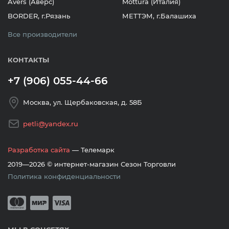
Avers (Аверс)
Mottura (Италия)
BORDER, г.Рязань
МЕТТЭМ, г.Балашиха
Все производители
КОНТАКТЫ
+7 (906) 055-44-66
Москва, ул. Щербаковская, д. 58Б
petli@yandex.ru
Разработка сайта
— Телемарк
2019—2026 © интернет-магазин Сезон Торговли
Политика конфиденциальности
Принимается оплата банковскими кар
Mastercard
Мир
Visa