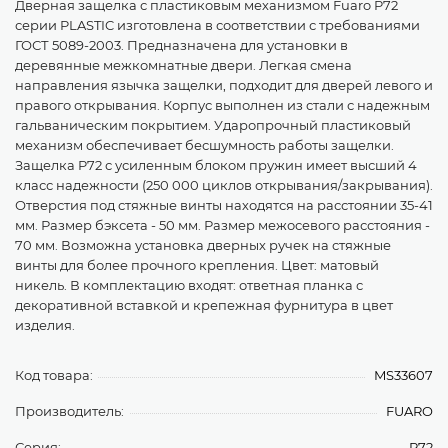
Дверная защелка с пластиковым механизмом Fuaro P72
серии PLASTIC изготовлена в соответствии с требованиями
ГОСТ 5089-2003. Предназначена для установки в
деревянные межкомнатные двери. Легкая смена
направления язычка защелки, подходит для дверей левого и
правого открывания. Корпус выполнен из стали с надежным
гальваническим покрытием. Ударопрочный пластиковый
механизм обеспечивает бесшумность работы защелки.
Защелка P72 с усиленным блоком пружин имеет высший 4
класс надежности (250 000 циклов открывания/закрывания).
Отверстия под стяжные винты находятся на расстоянии 35-41
мм. Размер бэксета - 50 мм. Размер межосевого расстояния -
70 мм. Возможна установка дверных ручек на стяжные
винты для более прочного крепления. Цвет: матовый
никель. В комплектацию входят: ответная планка с
декоративной вставкой и крепежная фурнитура в цвет
изделия.
Код товара:
MS33607
Производитель:
FUARO
Серия:
P72