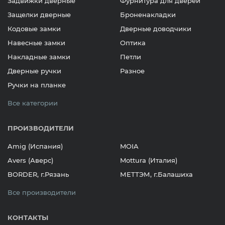
Задвижки дверные
Фурнитура для дверей
Защелки дверные
Броненакладки
Кодовые замки
Дверные доводчики
Навесные замки
Оптика
Накладные замки
Петли
Дверные ручки
Разное
Ручки на планке
Все категории
ПРОИЗВОДИТЕЛИ
Amig (Испания)
MOIA
Avers (Аверс)
Mottura (Италия)
BORDER, г.Рязань
МЕТТЭМ, г.Балашиха
Все производители
КОНТАКТЫ