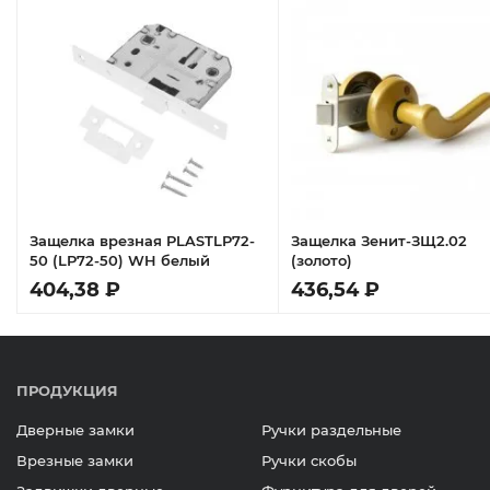
Защелка врезная PLASTLP72-
Защелка Зенит-ЗЩ2.02
50 (LP72-50) WH белый
(золото)
404,38 ₽
436,54 ₽
ПРОДУКЦИЯ
Дверные замки
Ручки раздельные
Врезные замки
Ручки скобы