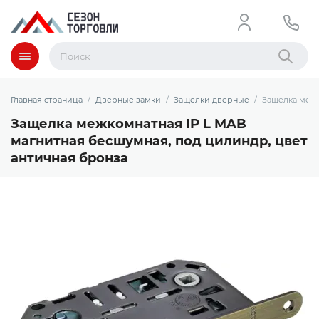
Меню
Найти
Главная страница
Дверные замки
Защелки дверные
Защелка межк
Защелка межкомнатная IP L MAB
магнитная бесшумная, под цилиндр, цвет
античная бронза