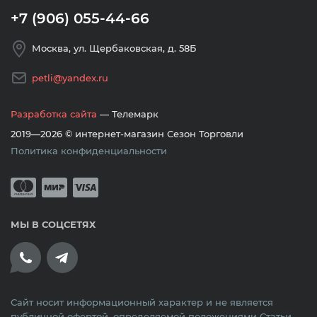
+7 (906) 055-44-66
Москва, ул. Щербаковская, д. 58Б
petli@yandex.ru
Разработка сайта
— Телемарк
2019—2026 © интернет-магазин Сезон Торговли
Политика конфиденциальности
Принимается оплата банковскими кар
Mastercard
Мир
Visa
МЫ В СОЦСЕТЯХ
Сайт носит информационный характер и не является
публичной офертой, определяемой положениями Статьи