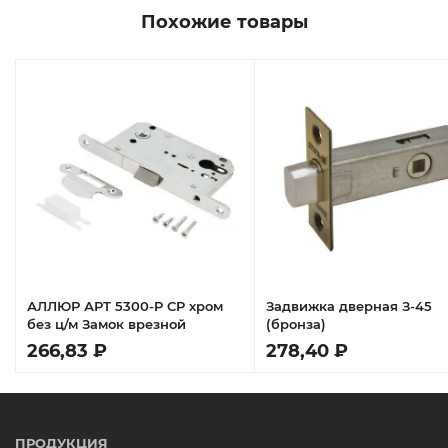
Похожие товары
АЛЛЮР АРТ 5300-P CP хром
Задвижка дверная З-45
без ц/м Замок врезной
(бронза)
266,83 ₽
278,40 ₽
ПРОДУКЦИЯ