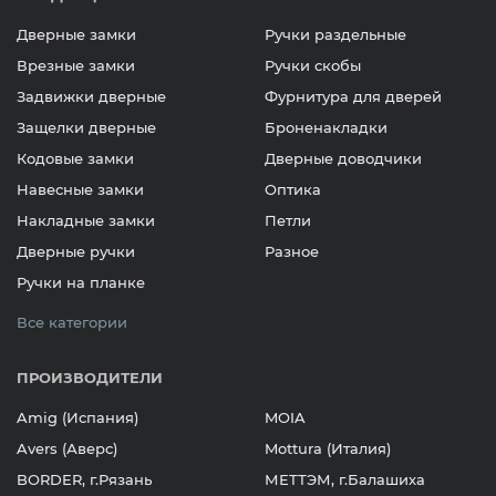
Дверные замки
Ручки раздельные
Врезные замки
Ручки скобы
Задвижки дверные
Фурнитура для дверей
Защелки дверные
Броненакладки
Кодовые замки
Дверные доводчики
Навесные замки
Оптика
Накладные замки
Петли
Дверные ручки
Разное
Ручки на планке
Все категории
ПРОИЗВОДИТЕЛИ
Amig (Испания)
MOIA
Avers (Аверс)
Mottura (Италия)
BORDER, г.Рязань
МЕТТЭМ, г.Балашиха