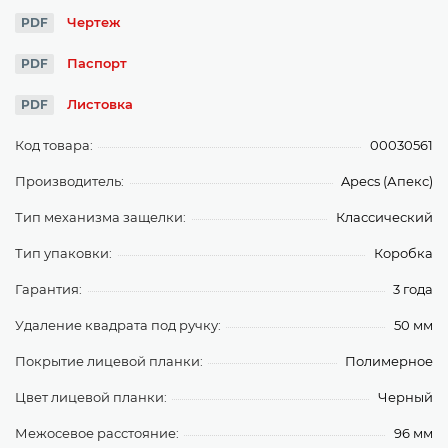
Чертеж
PDF
Паспорт
PDF
Листовка
PDF
Код товара:
00030561
Производитель:
Apecs (Апекс)
Тип механизма защелки:
Классический
Тип упаковки:
Коробка
Гарантия:
3 года
Удаление квадрата под ручку:
50 мм
Покрытие лицевой планки:
Полимерное
Цвет лицевой планки:
Черный
Межосевое расстояние:
96 мм