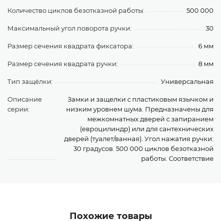
Количество циклов безотказной работы:
500 000
Максимальный угол поворота ручки:
30
Размер сечения квадрата фиксатора:
6 мм
Размер сечения квадрата ручки:
8 мм
Тип защёлки:
Универсальная
Описание
Замки и защелки с пластиковым язычком и
серии:
низким уровнем шума. Предназначены для
межкомнатных дверей с запиранием
(евроцилиндр) или для сантехнических
дверей (туалет/ванная). Угол нажатия ручки:
30 градусов. 500 000 циклов безотказной
работы. Соответствие
Похожие товары