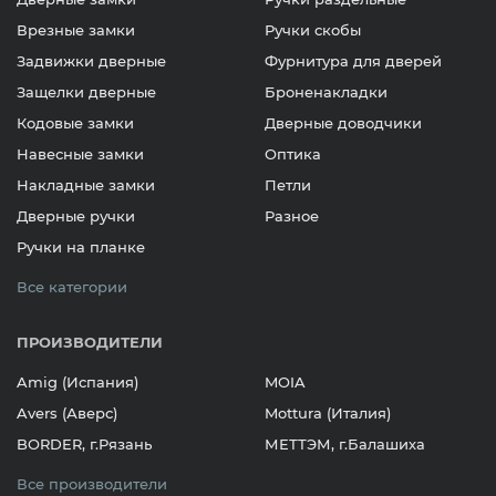
Врезные замки
Ручки скобы
Задвижки дверные
Фурнитура для дверей
Защелки дверные
Броненакладки
Кодовые замки
Дверные доводчики
Навесные замки
Оптика
Накладные замки
Петли
Дверные ручки
Разное
Ручки на планке
Все категории
ПРОИЗВОДИТЕЛИ
Amig (Испания)
MOIA
Avers (Аверс)
Mottura (Италия)
BORDER, г.Рязань
МЕТТЭМ, г.Балашиха
Все производители