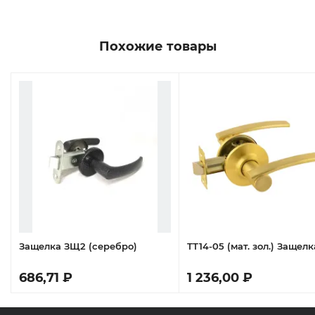
Похожие товары
5
Защелка ЗЩ2 (серебро)
ТТ14-05 (мат. зол.) Защелк
686,71 ₽
1 236,00 ₽