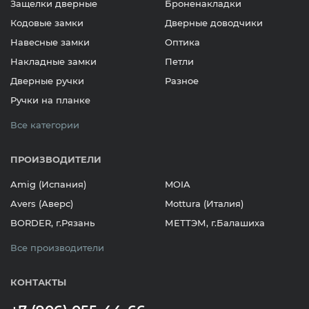
Защелки дверные
Броненакладки
Кодовые замки
Дверные доводчики
Навесные замки
Оптика
Накладные замки
Петли
Дверные ручки
Разное
Ручки на планке
Все категории
ПРОИЗВОДИТЕЛИ
Amig (Испания)
MOIA
Avers (Аверс)
Mottura (Италия)
BORDER, г.Рязань
МЕТТЭМ, г.Балашиха
Все производители
КОНТАКТЫ