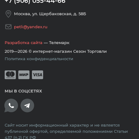
+7 (906) 055-44-66
Москва, ул. Щербаковская, д. 58Б
petli@yandex.ru
Разработка сайта
— Телемарк
2019—2026 © интернет-магазин Сезон Торговли
Политика конфиденциальности
Принимается оплата банковскими кар
Mastercard
Мир
Visa
МЫ В СОЦСЕТЯХ
Сайт носит информационный характер и не является
публичной офертой, определяемой положениями Статьи
437 (п.2) ГК РФ