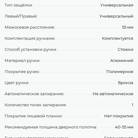
Тип защёлки:
Универсальная
Левый/Правый:
Универсальный
Межосевое расстояние:
55 мм
Комплектация ручками:
Комплектуется
Способ установки ручки:
Стяжки
Материал ручки:
Алюминий
Покрытие ручек:
Полимерное
Цвет ручки:
Бронза
Автоматическое запирание:
Не автоматическое
Количество точек запирания:
1
Покрытие лицевой планки:
Нет покрытия
Рекомендуемая толщина дверного полотна:
40-55 мм