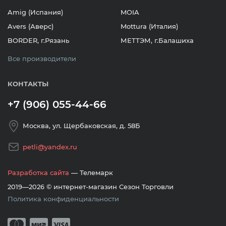
Amig (Испания)
MOIA
Avers (Аверс)
Mottura (Италия)
BORDER, г.Рязань
МЕТТЭМ, г.Балашиха
Все производители
КОНТАКТЫ
+7 (906) 055-44-66
Москва, ул. Щербаковская, д. 58Б
petli@yandex.ru
Разработка сайта
— Телемарк
2019—2026 © интернет-магазин Сезон Торговли
Политика конфиденциальности
Принимается оплата банковскими кар