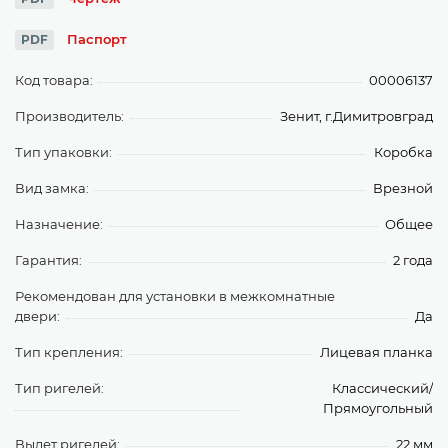
Паспорт
PDF
Код товара:
00006137
Производитель:
Зенит, г.Димитровград
Тип упаковки:
Коробка
Вид замка:
Врезной
Назначение:
Общее
Гарантия:
2 года
Рекомендован для установки в межкомнатные
двери:
Да
Тип крепления:
Лицевая планка
Тип ригелей:
Классический/
Прямоугольный
Вылет ригелей:
22 мм