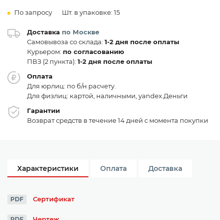
По запросу
Шт. в упаковке: 15
Доставка
по Москве
Самовывоза со склада:
1-2 дня после оплаты
Курьером:
по согласованию
ПВЗ (2 пункта):
1-2 дня после оплаты
Оплата
Для юрлиц: по б/н расчету.
Для физлиц: картой, наличными, yandex.Деньги
Гарантии
Возврат средств в течение 14 дней с момента покупки
Характеристики
Оплата
Доставка
Сертификат
PDF
Чертеж
PDF