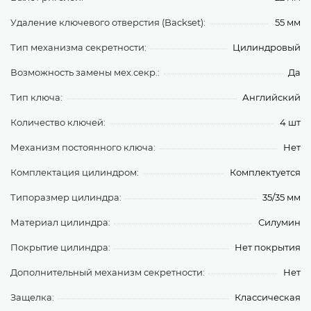
Удаление ключевого отверстия (Backset):
55 мм
Тип механизма секретности:
Цилиндровый
Возможность замены мех.секр.:
Да
Тип ключа:
Английский
Количество ключей:
4 шт
Механизм постоянного ключа:
Нет
Комплектация цилиндром:
Комплектуется
Типоразмер цилиндра:
35/35 мм
Материал цилиндра:
Силумин
Покрытие цилиндра:
Нет покрытия
Дополнительный механизм секретности:
Нет
Защелка:
Классическая