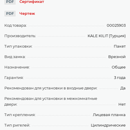
Сертификат
PDF
Чертеж
PDF
Код товара:
00025903
Производитель:
KALE KILIT (Турция)
Тип упаковки:
Пакет
Вид замка:
Врезной
Назначение:
Общее
Гарантия:
3 года
Рекомендован для установки в входные двери:
Да
Рекомендован для установки в межкомнатные
двери:
Нет
Тип крепления:
Лицевая планка
Тип ригелей:
Цилиндрические