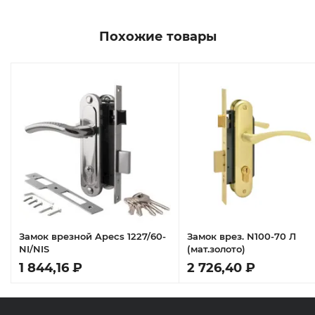
Похожие товары
Замок врезной Apecs 1227/60-
Замок врез. N100-70 Л
NI/NIS
(мат.золото)
1 844,16 ₽
2 726,40 ₽