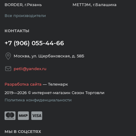
BORDER, г.Рязань
МЕТТЭМ, г.Балашиха
Все производители
КОНТАКТЫ
+7 (906) 055-44-66
Москва, ул. Щербаковская, д. 58Б
petli@yandex.ru
Разработка сайта
— Телемарк
2019—2026 © интернет-магазин Сезон Торговли
Политика конфиденциальности
Принимается оплата банковскими кар
Mastercard
Мир
Visa
МЫ В СОЦСЕТЯХ