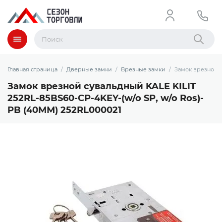
Меню
Найти
Главная страница
Дверные замки
Врезные замки
Замок врезной с
Замок врезной сувальдный KALE KILIT
252RL-85BS60-CP-4KEY-(w/o SP, w/o Ros)-
PB (40ММ) 252RL000021