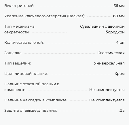
Вылет ригелей:
36 мм
Удаление ключевого отверстия (Backset):
60 мм
Тип механизма
Сувальдный с двойной
секретности:
бородкой
Количество ключей:
4 шт
Защелка:
Классическая
Тип защёлки:
Универсальная
Цвет лицевой планки:
Хром
Наличие ответной планки в
комплекте:
Не комплектуется
Наличие накладок в комплекте:
Не комплектуется
Защита от высверливания:
Да