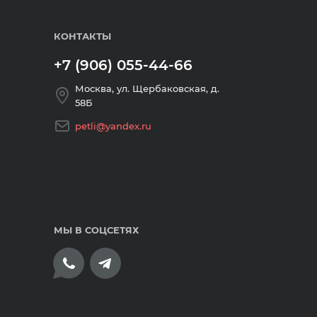
КОНТАКТЫ
+7 (906) 055-44-66
Москва, ул. Щербаковская, д.
58Б
petli@yandex.ru
МЫ В СОЦСЕТЯХ
плата банковскими картами