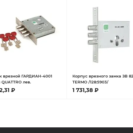
к врезной ГАРДИАН-4001
Корпус врезного замка ЗВ 82
л QUATTRO лев.
TERMO /128:5903/
2,31 ₽
1 731,38 ₽