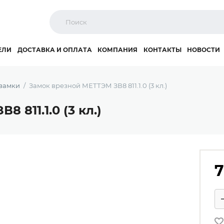
ЕЛИ
ДОСТАВКА И ОПЛАТА
КОМПАНИЯ
КОНТАКТЫ
НОВОСТИ
замки
Замок врезной МЕТТЭМ ЗВ8 811.1.0 (3 кл.)
 811.1.0 (3 кл.)
7
Ко