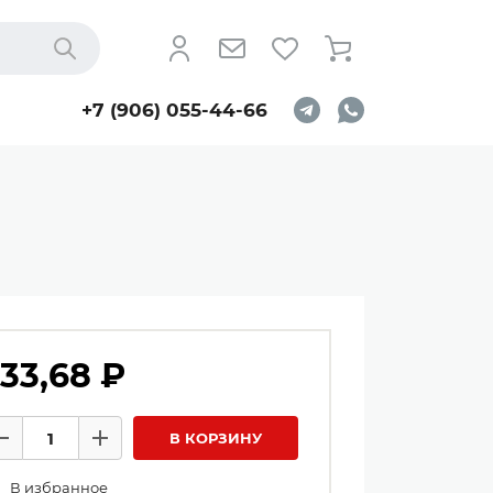
Найти
+7 (906) 055-44-66
33,68 ₽
личество товаров
В КОРЗИНУ
Минус
Плюс
В избранное