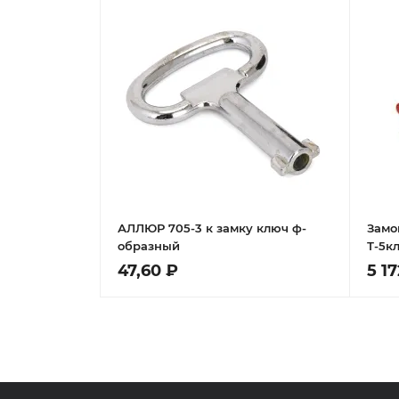
АЛЛЮР 705-3 к замку ключ ф-
Замо
образный
Т-5к
47,60 ₽
5 17