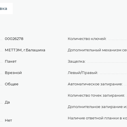
вка
00026278
Количество ключей:
МЕТТЭМ, г.Балашиха
Дополнительный механизм се
Пакет
Защелка:
Врезной
Левый/Правый:
Общее
Автоматическое запирание:
Количество точек запирания:
Да
Дополнительное запирание и
Наличие ответной планки в к
Нет