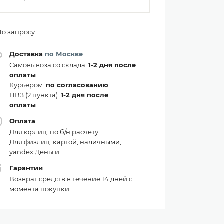
По запросу
Доставка
по Москве
Самовывоза со склада:
1-2 дня после
оплаты
Курьером:
по согласованию
ПВЗ (2 пункта):
1-2 дня после
оплаты
Оплата
Для юрлиц: по б/н расчету.
Для физлиц: картой, наличными,
yandex.Деньги
Гарантии
Возврат средств в течение 14 дней с
момента покупки