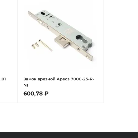
.01
Замок врезной Apecs 7000-25-R-
NI
600,78 ₽