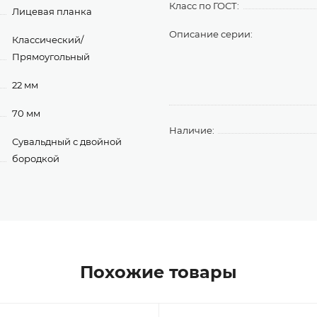
Класс по ГОСТ:
Лицевая планка
Описание серии:
Классический/
Прямоугольный
22 мм
70 мм
Наличие:
Сувальдный с двойной
бородкой
Похожие товары