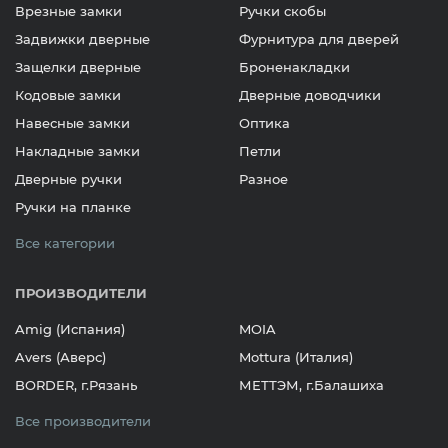
Врезные замки
Ручки скобы
Задвижки дверные
Фурнитура для дверей
Защелки дверные
Броненакладки
Кодовые замки
Дверные доводчики
Навесные замки
Оптика
Накладные замки
Петли
Дверные ручки
Разное
Ручки на планке
Все категории
ПРОИЗВОДИТЕЛИ
Amig (Испания)
MOIA
Avers (Аверс)
Mottura (Италия)
BORDER, г.Рязань
МЕТТЭМ, г.Балашиха
Все производители