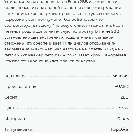
Универсальная дверная петля Fuaro 2BB изготовлена из
стали, подходит для дверей правого и левого открывания.
Гальваническое покрытие прошло тест на устойчивость к
коррозии в соляном тумане - более 96 часов, что
соответствует высшему 4 классу стойкости покрытия. Края
петель прошли дополнительную полировку. В петле 2BB
установлены два внутренних подшипника и стальной
стержень, что обеспечивает 1 млн циклов открывания/
закрывания. Максимальная нагрузка на 2 петли 50 кг, на 3
петли 75 кг. Размер петли: 125x75x2,5. Цвет: хром. Саморезы в
комплекте. Гарантия: 5 лет. Упаковка: картон.
Код товара:
MS18819
Производитель:
FUARO
Серия:
2BB
Цвет:
Хром
Материал:
Сталь
Тип упаковки:
Коробка