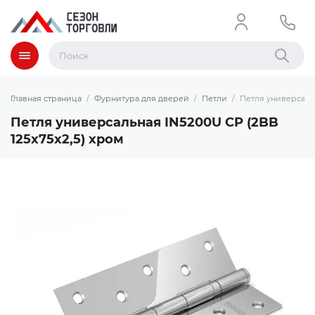
Меню
Найти
Главная страница
Фурнитура для дверей
Петли
Петля универсальн
Петля универсальная IN5200U CP (2BB
125x75x2,5) хром