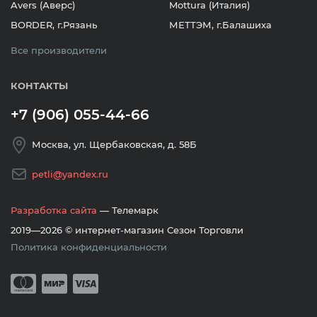
Avers (Аверс)
Mottura (Италия)
BORDER, г.Рязань
МЕТТЭМ, г.Балашиха
Все производители
КОНТАКТЫ
+7 (906) 055-44-66
Москва, ул. Щербаковская, д. 58Б
petli@yandex.ru
Разработка сайта
— Телемарк
2019—2026 © интернет-магазин Сезон Торговли
Политика конфиденциальности
Принимается оплата банковскими кар
Mastercard
Мир
Visa