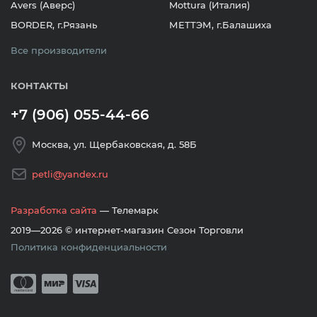
Avers (Аверс)
Mottura (Италия)
BORDER, г.Рязань
МЕТТЭМ, г.Балашиха
Все производители
КОНТАКТЫ
+7 (906) 055-44-66
Москва, ул. Щербаковская, д. 58Б
petli@yandex.ru
Разработка сайта
— Телемарк
2019—2026 © интернет-магазин Сезон Торговли
Политика конфиденциальности
Принимается оплата банковскими кар
Mastercard
Мир
Visa