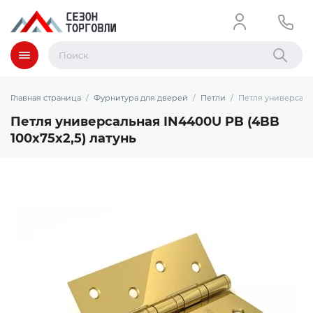
Меню
Найти
Главная страница
Фурнитура для дверей
Петли
Петля универсальн
Петля универсальная IN4400U PB (4BB
100x75x2,5) латунь