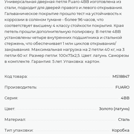
Универсальная дверная петля Fuaro 4BB изготовлена из
стали, подходит для дверей правого и левого открывания.
Гальваническое покрытие прошло тест на устойчивость к
коррозии в соляном тумане - более 96 часов, что
соответствует высшему 4 классу стойкости покрытия. Края
петель прошли дополнительную полировку. В петле 4BB
установлены четыре внутренних подшипника и стальной
стержень, что обеспечивает 1 млн циклов открывания/
закрывания. Максимальная нагрузка на 2 петли 40 кг, на 3
петли 60 кг. Размер петли: 100x75x2,5. Цвет: латунь. Саморезы
в комплекте. Гарантия: 5 лет. Упаковка: картон.
Код товара:
MS18847
Производитель:
FUARO
Серия:
4BB
Цвет:
Золото (латунь)
Материал:
Сталь
Тип упаковки:
Коробка