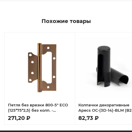
Похожие товары
Петля без врезки 800-5" ECO
Колпачки декоративные
(125*75*2,5) без колп. -
Apecs OC-(3D-14)-BLM (B2
Матовый кофе
271,20 ₽
82,73 ₽