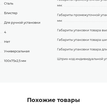
Сталь
мм:
Блистер
Габариты промежуточной упа
мм:
Для ручной установки
Габариты упаковки товара выс
4
Габариты упаковки товара ши
Нет
Габариты упаковки товара дл
Универсальная
Штрих-код индивидуальной у
100x75x2,5 мм
Похожие товары