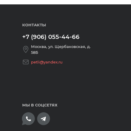
КОНТАКТЫ
+7 (906) 055-44-66
Москва, ул. Щербаковская, д.
58Б
petli@yandex.ru
МЫ В СОЦСЕТЯХ
плата банковскими картами