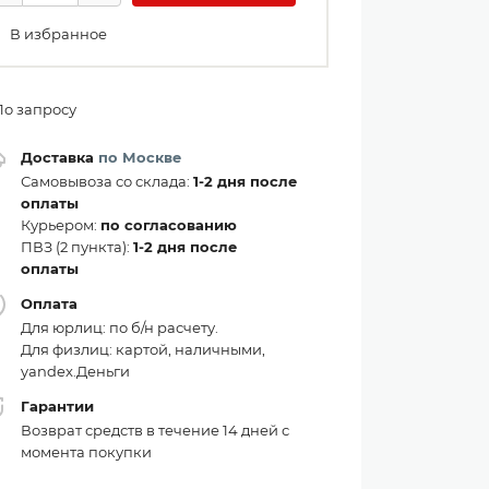
В избранное
По запросу
Доставка
по Москве
Самовывоза со склада:
1-2 дня после
оплаты
Курьером:
по согласованию
ПВЗ (2 пункта):
1-2 дня после
оплаты
Оплата
Для юрлиц: по б/н расчету.
Для физлиц: картой, наличными,
yandex.Деньги
Гарантии
Возврат средств в течение 14 дней с
момента покупки