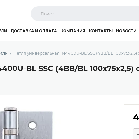
ЕЛИ
ДОСТАВКА И ОПЛАТА
КОМПАНИЯ
КОНТАКТЫ
НОВОСТИ
тли
Петля универсальная IN4400U-BL SSC (4BB/BL 100x75x2,5
4400U-BL SSC (4BB/BL 100x75x2,5
4
Ко