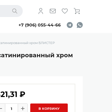
Найти
+7 (906) 055-44-66
) сатинированный хром БЛИСТЕР
) сатинированный хром
21,31 ₽
личество товаров
В КОРЗИНУ
Минус
Плюс