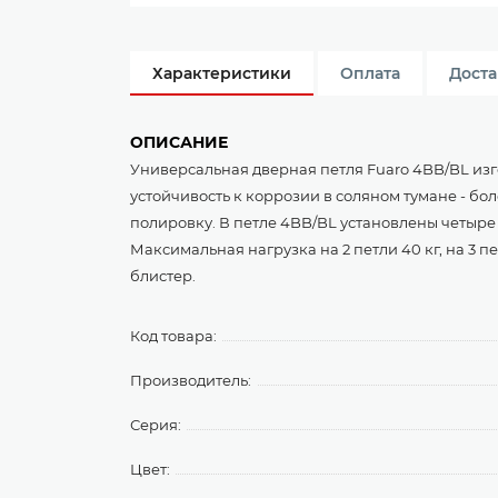
Характеристики
Оплата
Доста
ОПИСАНИЕ
Универсальная дверная петля Fuaro 4BB/BL изго
устойчивость к коррозии в соляном тумане - бо
полировку. В петле 4BB/BL установлены четыре
Максимальная нагрузка на 2 петли 40 кг, на 3 пе
блистер.
Код товара:
Производитель:
Серия:
Цвет: