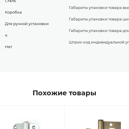
Сталь
Габариты упаковки товара выс
Коробка
Габариты упаковки товара ши
Для ручной установки
Габариты упаковки товара дл
4
Штрих-код индивидуальной у
Нет
Похожие товары