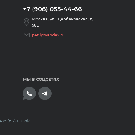
+7 (906) 055-44-66
Москва, ул. Щербаковская, д.
58Б
petli@yandex.ru
МЫ В СОЦСЕТЯХ
плата банковскими картами
7 (п.2) ГК РФ