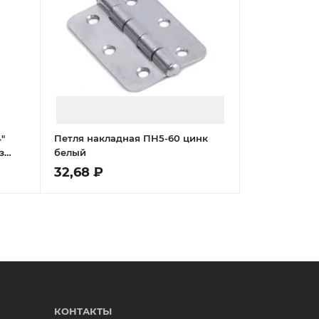
"
Петля накладная ПН5-60 цинк
з
белый
32,68 ₽
КОНТАКТЫ