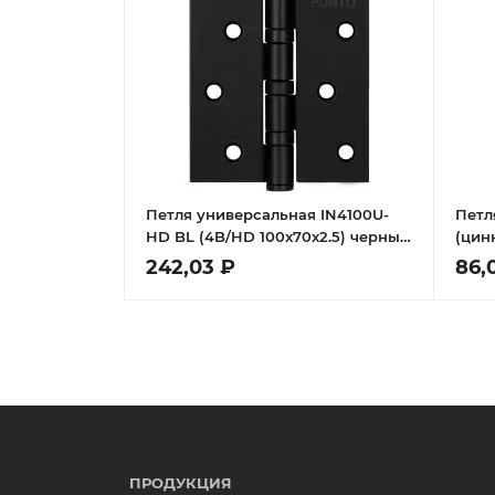
Петля универсальная IN4100U-
Петл
HD BL (4B/HD 100х70х2.5) черный
(цин
ПОДВЕС
242,03 ₽
86,
ПРОДУКЦИЯ