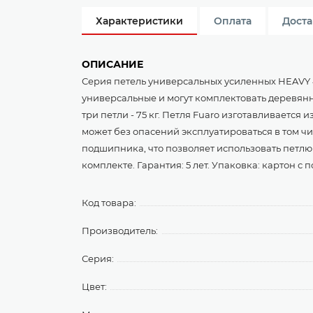
Характеристики
Оплата
Доста
ОПИСАНИЕ
Серия петель универсальных усиленных HEAVY 
универсальные и могут комплектовать деревянны
три петли - 75 кг. Петля Fuaro изготавливается 
может без опасений эксплуатироваться в том чи
подшипника, что позволяет использовать петлю 
комплекте. Гарантия: 5 лет. Упаковка: картон с 
Код товара:
Производитель:
Серия:
Цвет: