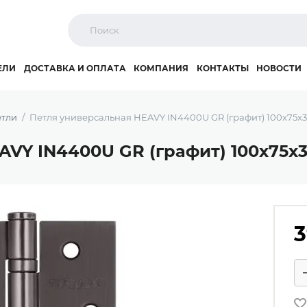
ЕЛИ
ДОСТАВКА И ОПЛАТА
КОМПАНИЯ
КОНТАКТЫ
НОВОСТИ
тли
Петля универсальная HEAVY IN4400U GR (графит) 100х75х
AVY IN4400U GR (графит) 100х75х
3
Ко