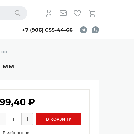
Найти
+7 (906) 055-44-66
3 мм
3 мм
99,40 ₽
личество товаров
В КОРЗИНУ
Минус
Плюс
В избранное