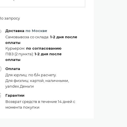
По запросу
Доставка
по Москве
Самовывоза со склада:
1-2 дня после
оплаты
Курьером:
по согласованию
ПВЗ (2 пункта):
1-2 дня после
оплаты
Оплата
Для юрлиц: по б/н расчету.
Для физлиц: картой, наличными,
yandex.Деньги
Гарантии
Возврат средств в течение 14 дней с
момента покупки