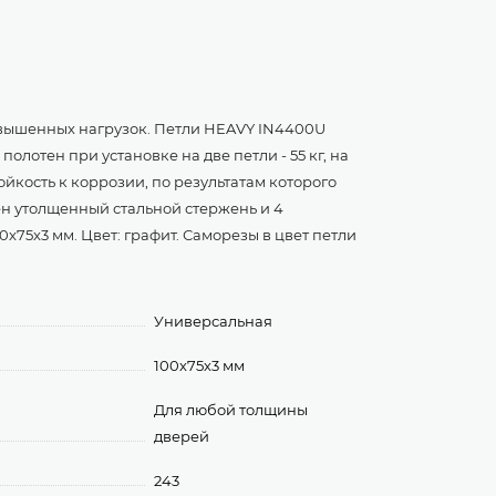
овышенных нагрузок. Петли HEAVY IN4400U
лотен при установке на две петли - 55 кг, на
тойкость к коррозии, по результатам которого
ен утолщенный стальной стержень и 4
x75x3 мм. Цвет: графит. Саморезы в цвет петли
Универсальная
100х75х3 мм
Для любой толщины
дверей
243