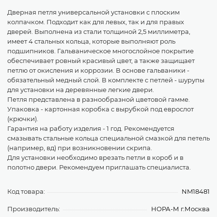
Дверная петля универсальной установки с плоским
колпачком. Подходит как для левых, так и для правых
дверей. Выполнена из стали толщиной 2,5 миллиметра,
имеет 4 стальных кольца, которые выполняют роль
подшипников. Гальваническое многослойное покрытие
обеспечивает ровный красивый цвет, а также защищает
петлю от окисления и коррозии. В основе гальваники -
обязательный медный слой. В комплекте с петлей - шурупы
для установки на деревянные легкие двери.
Петля представлена в разнообразной цветовой гамме.
Упаковка - картонная коробка с вырубкой под еврослот
(крючки).
Гарантия на работу изделия - 1 год. Рекомендуется
смазывать стальные кольца специальной смазкой для петель
(например, вд) при возникновении скрипа.
Для установки необходимо врезать петли в короб и в
полотно двери. Рекомендуем приглашать специалиста.
Код товара:
NM18481
Производитель:
НОРА-М г.Москва