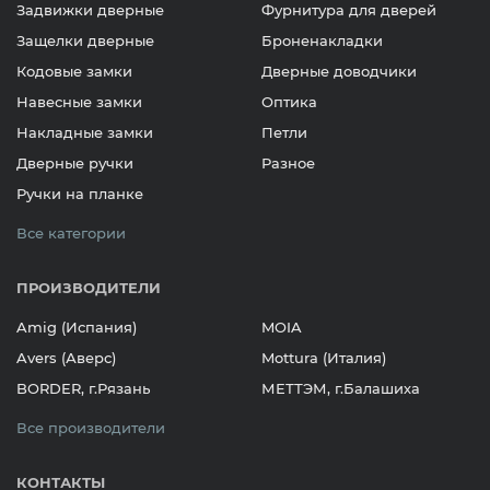
Задвижки дверные
Фурнитура для дверей
Защелки дверные
Броненакладки
Кодовые замки
Дверные доводчики
Навесные замки
Оптика
Накладные замки
Петли
Дверные ручки
Разное
Ручки на планке
Все категории
ПРОИЗВОДИТЕЛИ
Amig (Испания)
MOIA
Avers (Аверс)
Mottura (Италия)
BORDER, г.Рязань
МЕТТЭМ, г.Балашиха
Все производители
КОНТАКТЫ