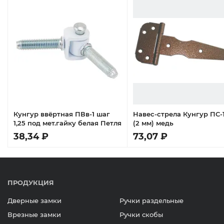
Кунгур ввёртная ПВв-1 шаг
Навес-стрела Кунгур ПС-
1,25 под мет.гайку белая Петля
(2 мм) медь
38,34 ₽
73,07 ₽
ПРОДУКЦИЯ
Дверные замки
Ручки раздельные
Врезные замки
Ручки скобы