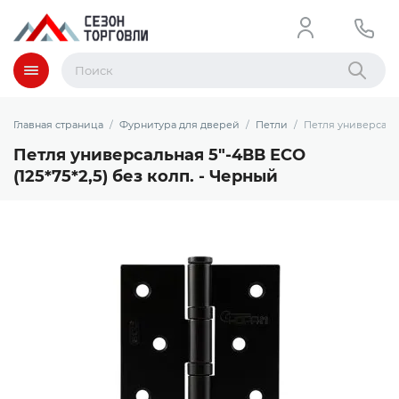
Меню
Найти
Главная страница
Фурнитура для дверей
Петли
Петля универсальна
Петля универсальная 5"-4ВВ ECO
(125*75*2,5) без колп. - Черный