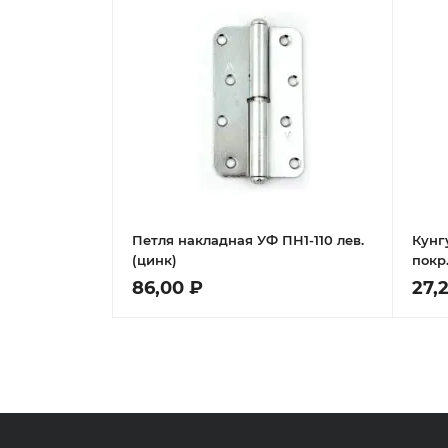
Петля накладная УФ ПН1-110 лев.
Кунг
(цинк)
покр
86,00 ₽
27,