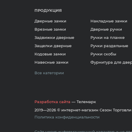
ПРОДУКЦИЯ
Дверные замки
Накладные замки
Врезные замки
Дверные ручки
Задвижки дверные
Ручки на планке
Защелки дверные
Ручки раздельные
Кодовые замки
Ручки скобы
Навесные замки
Фурнитура для две
Все категории
Разработка сайта
— Телемарк
2019—2026 © интернет-магазин Сезон Торговли
Политика конфиденциальности
Сайт носит информационный характер и не явл