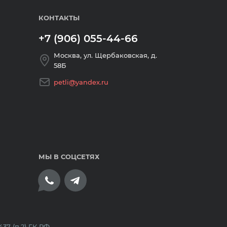
КОНТАКТЫ
+7 (906) 055-44-66
Москва, ул. Щербаковская, д.
58Б
petli@yandex.ru
МЫ В СОЦСЕТЯХ
плата банковскими картами
7 (п.2) ГК РФ