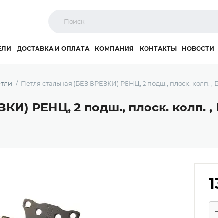
ЕЛИ
ДОСТАВКА И ОПЛАТА
КОМПАНИЯ
КОНТАКТЫ
НОВОСТИ
тли
Петля стальная (БЕЗ ВРЕЗКИ) РЕНЦ, 2 подш., плоск. колп. ,
КИ) РЕНЦ, 2 подш., плоск. колп. 
1
Ко