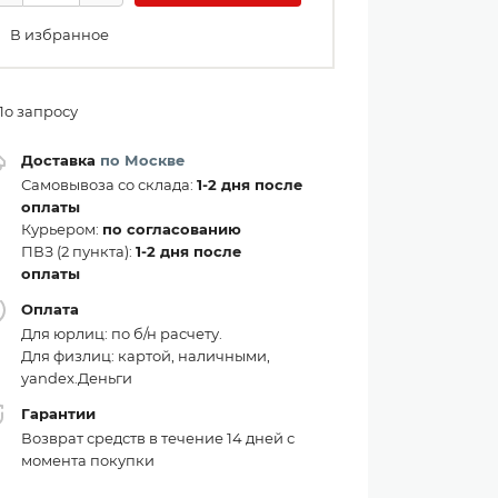
В избранное
По запросу
Доставка
по Москве
Самовывоза со склада:
1-2 дня после
оплаты
Курьером:
по согласованию
ПВЗ (2 пункта):
1-2 дня после
оплаты
Оплата
Для юрлиц: по б/н расчету.
Для физлиц: картой, наличными,
yandex.Деньги
Гарантии
Возврат средств в течение 14 дней с
момента покупки