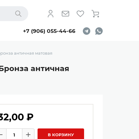
Найти
+7 (906) 055-44-66
 Бронза античная матовая
, Бронза античная
32,00 ₽
личество товаров
В КОРЗИНУ
Минус
Плюс