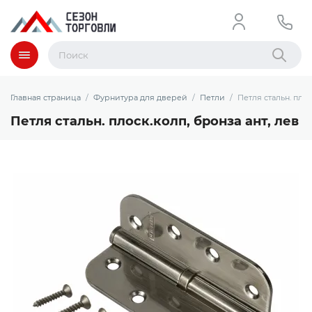
Меню
Найти
Главная страница
Фурнитура для дверей
Петли
Петля стальн. плос
Петля стальн. плоск.колп, бронза ант, лев