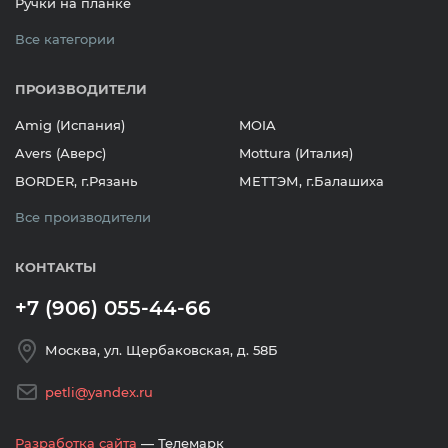
Ручки на планке
Все категории
ПРОИЗВОДИТЕЛИ
Amig (Испания)
MOIA
Avers (Аверс)
Mottura (Италия)
BORDER, г.Рязань
МЕТТЭМ, г.Балашиха
Все производители
КОНТАКТЫ
+7 (906) 055-44-66
Москва, ул. Щербаковская, д. 58Б
petli@yandex.ru
Разработка сайта
— Телемарк