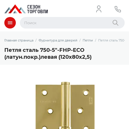
Меню
Найти
Главная страница
Фурнитура для дверей
Петли
Петля сталь 750-5"
Петля сталь 750-5"-FHP-ECO
(латун.покр.)левая (120х80х2,5)