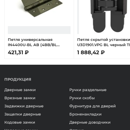
Петля универсальная
Петля скрытой установк
IN4400U-BL AB (4BB/BL
U3D1901.VPG BL черный 
100x75x2,5) бронза БЛИСТЕР
421,31 ₽
1 888,42 ₽
ПРОДУКЦИЯ
Дверные замки
Ручки раздельные
Врезные замки
Ручки скобы
Задвижки дверные
Фурнитура для дверей
Защелки дверные
Броненакладки
Кодовые замки
Дверные доводчики