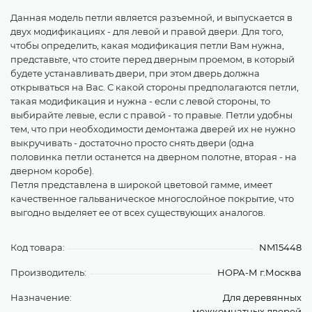
Данная модель петли является разъемной, и выпускается в
двух модификациях - для левой и правой двери. Для того,
чтобы определить, какая модификация петли Вам нужна,
представьте, что стоите перед дверным проемом, в который
будете устанавливать двери, при этом дверь должна
открываться на Вас. С какой стороны предполагаются петли,
такая модификация и нужна - если с левой стороны, то
выбирайте левые, если с правой - то правые. Петли удобны
тем, что при необходимости демонтажа дверей их не нужно
выкручивать - достаточно просто снять двери (одна
половинка петли останется на дверном полотне, вторая - на
дверном коробе).
Петля представлена в широкой цветовой гамме, имеет
качественное гальваническое многослойное покрытие, что
выгодно выделяет ее от всех существующих аналогов.
Код товара:
NM15448
Производитель:
НОРА-М г.Москва
Назначение:
Для деревянных
межкомнатных дверей