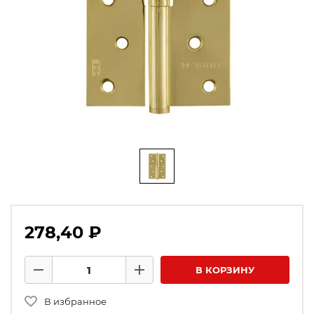
278,40 ₽
Количество товаров
В КОРЗИНУ
Минус
Плюс
В избранное