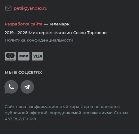
petli@yandex.ru
Разработка сайта
— Телемарк
2019—2026 © интернет-магазин Сезон Торговли
Политика конфиденциальности
Принимается оплата банковскими кар
Mastercard
Мир
Visa
МЫ В СОЦСЕТЯХ
Сайт носит информационный характер и не является
публичной офертой, определяемой положениями Статьи
437 (п.2) ГК РФ