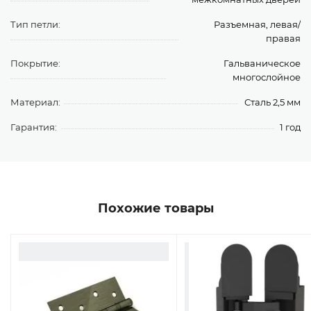
Тип петли:
Разъемная, левая/
правая
Покрытие:
Гальваническое
многослойное
Материал:
Сталь 2,5 мм
Гарантия:
1 год
Похожие товары