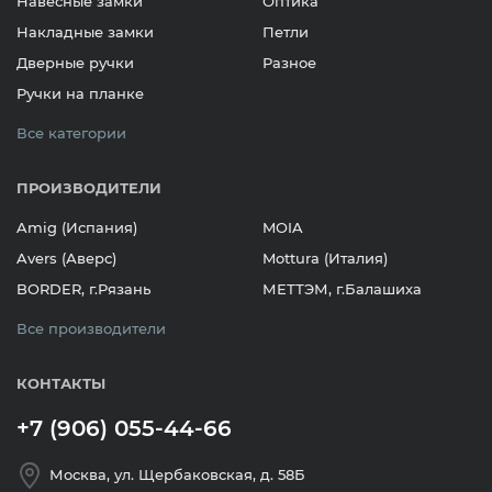
Навесные замки
Оптика
Накладные замки
Петли
Дверные ручки
Разное
Ручки на планке
Все категории
ПРОИЗВОДИТЕЛИ
Amig (Испания)
MOIA
Avers (Аверс)
Mottura (Италия)
BORDER, г.Рязань
МЕТТЭМ, г.Балашиха
Все производители
КОНТАКТЫ
+7 (906) 055-44-66
Москва, ул. Щербаковская, д. 58Б