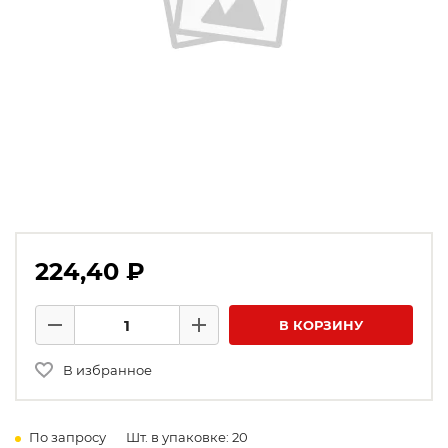
224,40 ₽
Количество товаров
В КОРЗИНУ
Минус
Плюс
В избранное
По запросу
Шт. в упаковке: 20