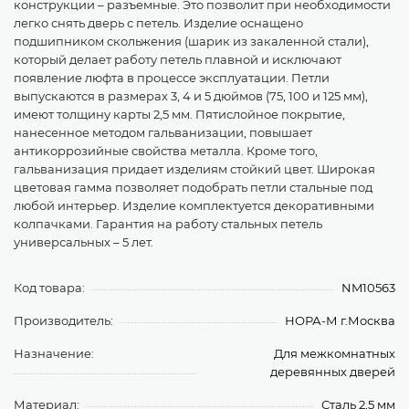
конструкции – разъемные. Это позволит при необходимости
легко снять дверь с петель. Изделие оснащено
подшипником скольжения (шарик из закаленной стали),
который делает работу петель плавной и исключают
появление люфта в процессе эксплуатации. Петли
выпускаются в размерах 3, 4 и 5 дюймов (75, 100 и 125 мм),
имеют толщину карты 2,5 мм. Пятислойное покрытие,
нанесенное методом гальванизации, повышает
антикоррозийные свойства металла. Кроме того,
гальванизация придает изделиям стойкий цвет. Широкая
цветовая гамма позволяет подобрать петли стальные под
любой интерьер. Изделие комплектуется декоративными
колпачками. Гарантия на работу стальных петель
универсальных – 5 лет.
Код товара:
NM10563
Производитель:
НОРА-М г.Москва
Назначение:
Для межкомнатных
деревянных дверей
Материал:
Сталь 2,5 мм