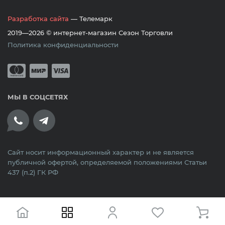
Разработка сайта
— Телемарк
2019—2026 © интернет-магазин Сезон Торговли
Политика конфиденциальности
Принимается оплата банковскими кар
Mastercard
Мир
Visa
МЫ В СОЦСЕТЯХ
Сайт носит информационный характер и не является
публичной офертой, определяемой положениями Статьи
437 (п.2) ГК РФ