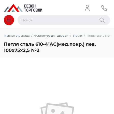
Меню
Найти
Главная страница
Фурнитура для дверей
Петли
Петля сталь 610-4"
Петля сталь 610-4"AC(мед.покр.) лев.
100х75х2,5 №2