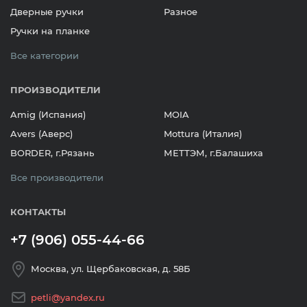
Дверные ручки
Разное
Ручки на планке
Все категории
ПРОИЗВОДИТЕЛИ
Amig (Испания)
MOIA
Avers (Аверс)
Mottura (Италия)
BORDER, г.Рязань
МЕТТЭМ, г.Балашиха
Все производители
КОНТАКТЫ
+7 (906) 055-44-66
Москва, ул. Щербаковская, д. 58Б
petli@yandex.ru