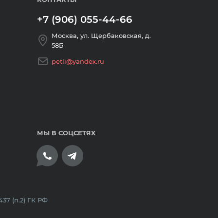
+7 (906) 055-44-66
Москва, ул. Щербаковская, д.
58Б
petli@yandex.ru
МЫ В СОЦСЕТЯХ
плата банковскими картами
7 (п.2) ГК РФ