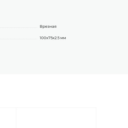
Врезная
100х75х2.5 мм