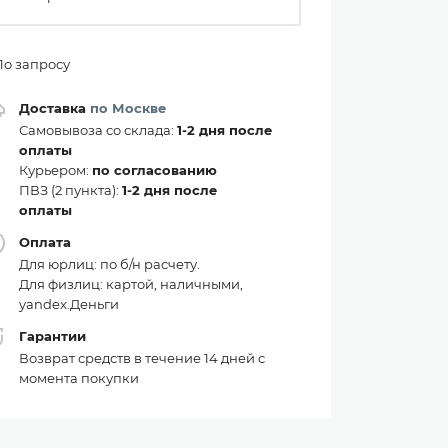
По запросу
Доставка
по Москве
Самовывоза со склада:
1-2 дня после
оплаты
Курьером:
по согласованию
ПВЗ (2 пункта):
1-2 дня после
оплаты
Оплата
Для юрлиц: по б/н расчету.
Для физлиц: картой, наличными,
yandex.Деньги
Гарантии
Возврат средств в течение 14 дней с
момента покупки