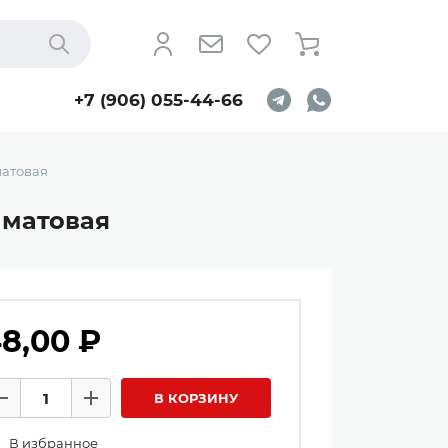
Найти
+7 (906) 055-44-66
 матовая
ь матовая
8,00 ₽
личество товаров
В КОРЗИНУ
Минус
Плюс
В избранное