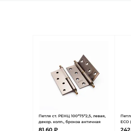
Петля ст. РЕНЦ 100*75*2,5, левая,
Петл
декор. колп., бронза античная
ECO (
81,60 ₽
242