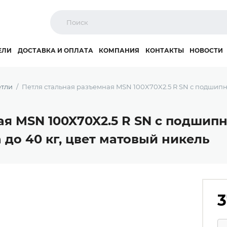
ЕЛИ
ДОСТАВКА И ОПЛАТА
КОМПАНИЯ
КОНТАКТЫ
НОВОСТИ
тли
Петля стальная разъемная MSN 100X70X2.5 R SN с подшипни
я MSN 100X70X2.5 R SN с подшипн
а до 40 кг, цвет матовый никель
3
Ко