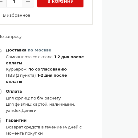
В КОРЗИНУ
Минус
Плюс
В избранное
По запросу
Доставка
по Москве
Самовывоза со склада:
1-2 дня после
оплаты
Курьером:
по согласованию
ПВЗ (2 пункта):
1-2 дня после
оплаты
Оплата
Для юрлиц: по б/н расчету.
Для физлиц: картой, наличными,
yandex.Деньги
Гарантии
Возврат средств в течение 14 дней с
момента покупки