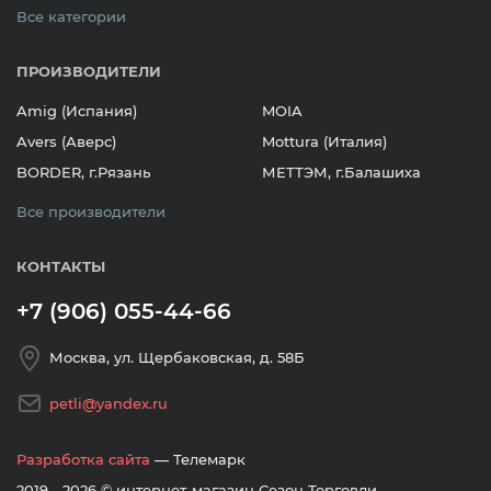
Все категории
ПРОИЗВОДИТЕЛИ
Amig (Испания)
MOIA
Avers (Аверс)
Mottura (Италия)
BORDER, г.Рязань
МЕТТЭМ, г.Балашиха
Все производители
КОНТАКТЫ
+7 (906) 055-44-66
Москва, ул. Щербаковская, д. 58Б
petli@yandex.ru
Разработка сайта
— Телемарк
2019—2026 © интернет-магазин Сезон Торговли