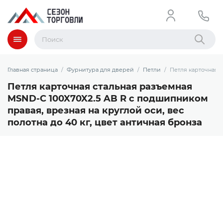
Меню
Найти
Главная страница
Фурнитура для дверей
Петли
Петля карточная с
Петля карточная стальная разъемная
MSND-C 100X70X2.5 AB R с подшипником
правая, врезная на круглой оси, вес
полотна до 40 кг, цвет античная бронза