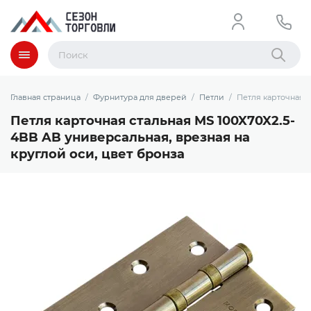
Меню
Найти
Главная страница
Фурнитура для дверей
Петли
Петля карточная с
Петля карточная стальная MS 100X70X2.5-
4BB AB универсальная, врезная на
круглой оси, цвет бронза