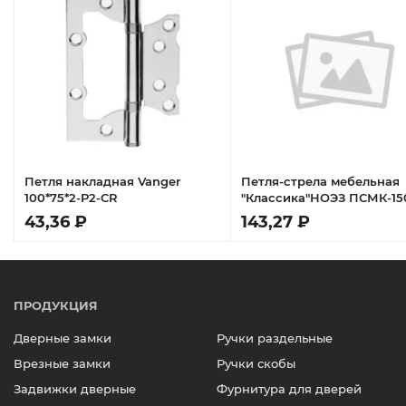
Петля накладная Vanger
Петля-стрела мебельная
100*75*2-P2-CR
"Классика"НОЭЗ ПСМК-15
черный матовый (30)
43,36 ₽
143,27 ₽
ПРОДУКЦИЯ
Дверные замки
Ручки раздельные
Врезные замки
Ручки скобы
Задвижки дверные
Фурнитура для дверей