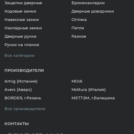
Защелки дверные
Броненакладки
Кодовые замки
Дверные доводчики
Навесные замки
Оптика
Накладные замки
Петли
Дверные ручки
Разное
Ручки на планке
Все категории
ПРОИЗВОДИТЕЛИ
Amig (Испания)
MOIA
Avers (Аверс)
Mottura (Италия)
BORDER, г.Рязань
МЕТТЭМ, г.Балашиха
Все производители
КОНТАКТЫ