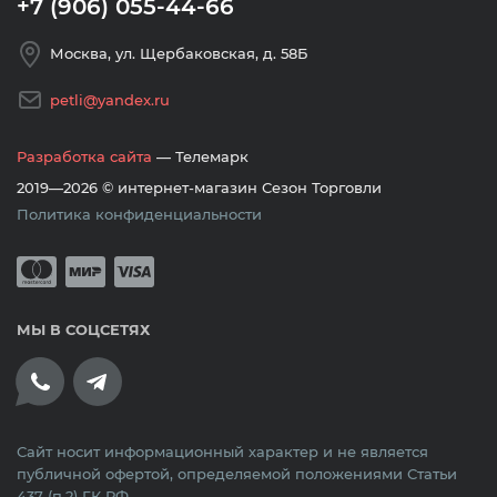
+7 (906) 055-44-66
Москва, ул. Щербаковская, д. 58Б
petli@yandex.ru
Разработка сайта
— Телемарк
2019—2026 © интернет-магазин Сезон Торговли
Политика конфиденциальности
Принимается оплата банковскими кар
Mastercard
Мир
Visa
МЫ В СОЦСЕТЯХ
Сайт носит информационный характер и не является
публичной офертой, определяемой положениями Статьи
437 (п.2) ГК РФ