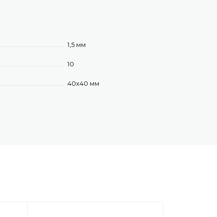
1,5 мм
10
40х40 мм