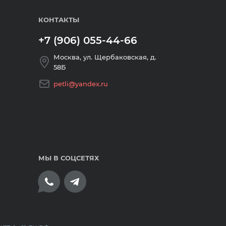
КОНТАКТЫ
+7 (906) 055-44-66
Москва, ул. Щербаковская, д.
58Б
petli@yandex.ru
МЫ В СОЦСЕТЯХ
плата банковскими картами