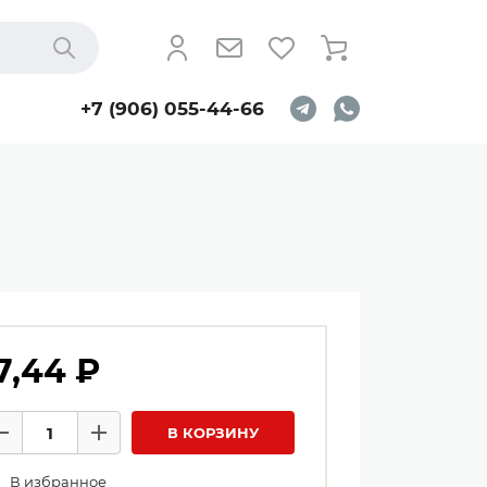
Найти
+7 (906) 055-44-66
7,44 ₽
личество товаров
В КОРЗИНУ
Минус
Плюс
В избранное