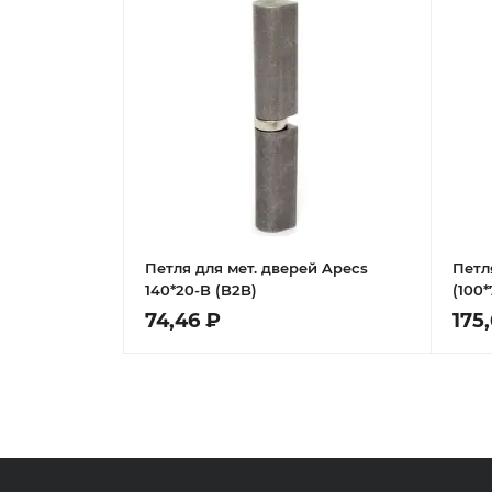
Петля для мет. дверей Apecs
Петл
140*20-B (B2B)
(100*
Лева
74,46 ₽
175,