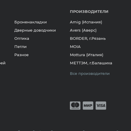
ПРОИЗВОДИТЕЛИ
Броненакладки
Amig (Испания)
Дверные доводчики
Avers (Аверс)
Оптика
BORDER, г.Рязань
Петли
MOIA
Разное
Mottura (Италия)
рей
МЕТТЭМ, г.Балашиха
Все производители
Принимается о
Mastercard
Мир
Visa