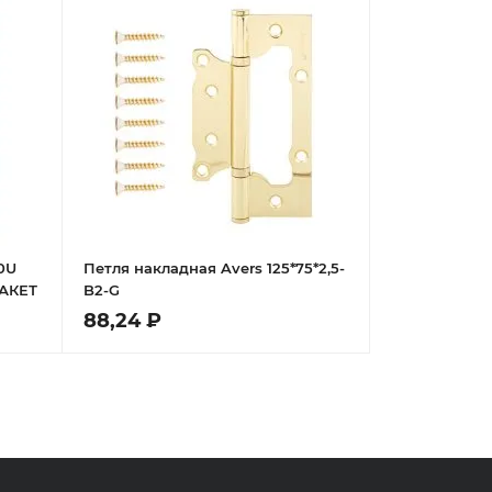
0U
Петля накладная Avers 125*75*2,5-
ПАКЕТ
B2-G
88,24 ₽