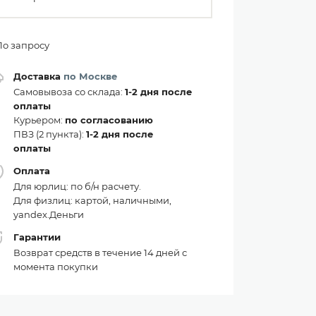
По запросу
Доставка
по Москве
Самовывоза со склада:
1-2 дня после
оплаты
Курьером:
по согласованию
ПВЗ (2 пункта):
1-2 дня после
оплаты
Оплата
Для юрлиц: по б/н расчету.
Для физлиц: картой, наличными,
yandex.Деньги
Гарантии
Возврат средств в течение 14 дней с
момента покупки