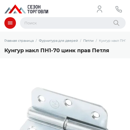
Меню
Найти
Главная страница
Фурнитура для дверей
Петли
Кунгур накл ПН1-7
Кунгур накл ПН1-70 цинк прав Петля