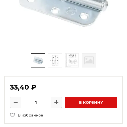
33,40 ₽
Количество товаров
В КОРЗИНУ
Минус
Плюс
В избранное