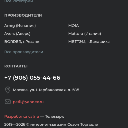
Все категории
ПРОИЗВОДИТЕЛИ
Amig (Испания)
MOIA
Avers (Аверс)
Mottura (Италия)
BORDER, г.Рязань
МЕТТЭМ, г.Балашиха
Все производители
КОНТАКТЫ
+7 (906) 055-44-66
Москва, ул. Щербаковская, д. 58Б
petli@yandex.ru
Разработка сайта
— Телемарк
2019—2026 © интернет-магазин Сезон Торговли