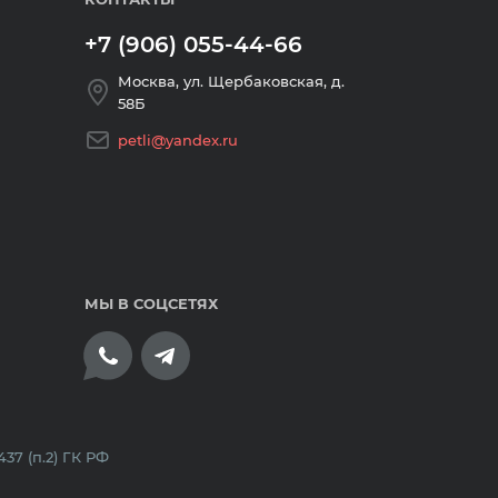
+7 (906) 055-44-66
Москва, ул. Щербаковская, д.
58Б
petli@yandex.ru
МЫ В СОЦСЕТЯХ
плата банковскими картами
7 (п.2) ГК РФ