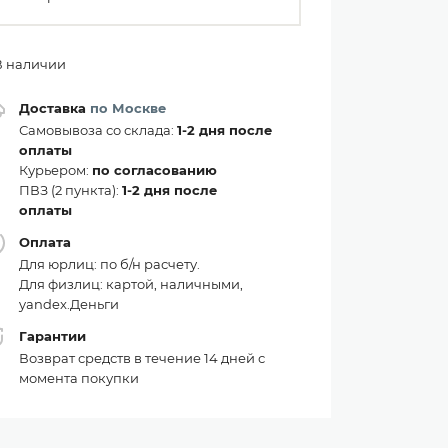
В наличии
Доставка
по Москве
Самовывоза со склада:
1-2 дня после
оплаты
Курьером:
по согласованию
ПВЗ (2 пункта):
1-2 дня после
оплаты
Оплата
Для юрлиц: по б/н расчету.
Для физлиц: картой, наличными,
yandex.Деньги
Гарантии
Возврат средств в течение 14 дней с
момента покупки