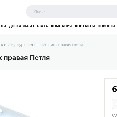
ЕЛИ
ДОСТАВКА И ОПЛАТА
КОМПАНИЯ
КОНТАКТЫ
НОВОСТИ
тли
Кунгур накл ПН1-130 цинк правая Петля
к правая Петля
6
Ко