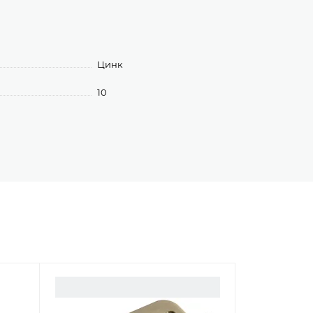
Цинк
10