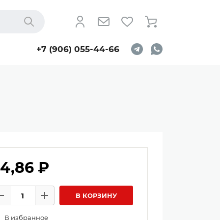
Найти
+7 (906) 055-44-66
4,86 ₽
личество товаров
В КОРЗИНУ
Минус
Плюс
В избранное