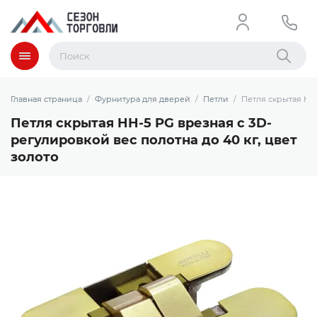
Меню
Найти
Главная страница
Фурнитура для дверей
Петли
Петля скрытая HH-
Петля скрытая HH-5 PG врезная с 3D-
регулировкой вес полотна до 40 кг, цвет
золото