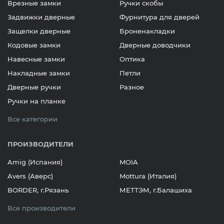
Врезные замки
Ручки скобы
Задвижки дверные
Фурнитура для дверей
Защелки дверные
Броненакладки
Кодовые замки
Дверные доводчики
Навесные замки
Оптика
Накладные замки
Петли
Дверные ручки
Разное
Ручки на планке
Все категории
ПРОИЗВОДИТЕЛИ
Amig (Испания)
MOIA
Avers (Аверс)
Mottura (Италия)
BORDER, г.Рязань
МЕТТЭМ, г.Балашиха
Все производители