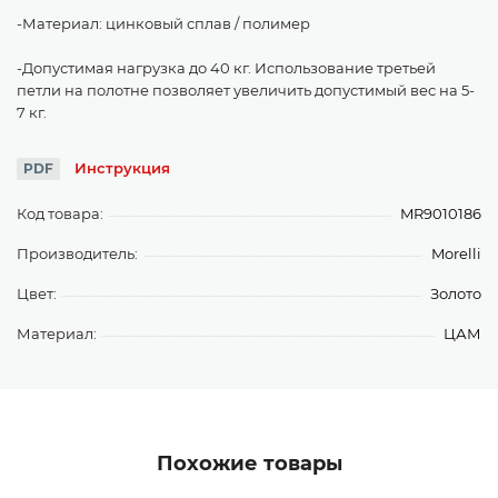
-Материал: цинковый сплав / полимер
-Допустимая нагрузка до 40 кг. Использование третьей
петли на полотне позволяет увеличить допустимый вес на 5-
7 кг.
Инструкция
PDF
Код товара:
MR9010186
Производитель:
Morelli
Цвет:
Золото
Материал:
ЦАМ
Похожие товары