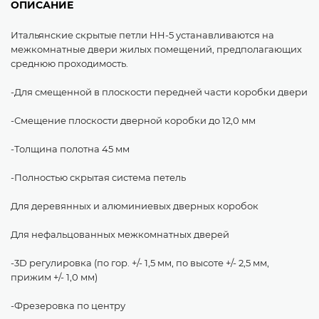
ОПИСАНИЕ
Итальянские скрытые петли HH-5 устанавливаются на
межкомнатные двери жилых помещений, предполагающих
среднюю проходимость.
-Для смещенной в плоскости передней части коробки двери
-Смещение плоскости дверной коробки до 12,0 мм
-Толщина полотна 45 мм
-Полностью скрытая система петель
Для деревянных и алюминиевых дверных коробок
Для нефальцованных межкомнатных дверей
-3D регулировка (по гор. +/- 1,5 мм, по высоте +/- 2,5 мм,
прижим +/- 1,0 мм)
-Фрезеровка по центру