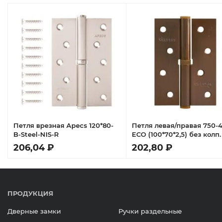
Петля врезная Apecs 120*80-
Петля левая/правая 750-4
B-Steel-NIS-R
ECO (100*70*2,5) без колп.
Матовый кофе - Левая
206,04 ₽
202,80 ₽
ПРОДУКЦИЯ
Дверные замки
Ручки раздельные