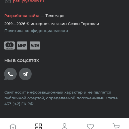
petli@yandex.ru
Разработка сайта
— Телемарк
2019—2026 © интернет-магазин Сезон Торговли
Политика конфиденциальности
Принимается оплата банковскими кар
Mastercard
Мир
Visa
МЫ В СОЦСЕТЯХ
Сайт носит информационный характер и не является
публичной офертой, определяемой положениями Статьи
437 (п.2) ГК РФ