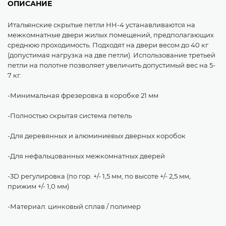
ОПИСАНИЕ
Итальянские скрытые петли HH-4 устанавливаются на
межкомнатные двери жилых помещений, предполагающих
среднюю проходимость. Подходят на двери весом до 40 кг
(допустимая нагрузка на две петли). Использование третьей
петли на полотне позволяет увеличить допустимый вес на 5-
7 кг.
-Минимальная фрезеровка в коробке 21 мм
-Полностью скрытая система петель
-Для деревянных и алюминиевых дверных коробок
-Для нефальцованных межкомнатных дверей
-3D регулировка (по гор. +/- 1,5 мм, по высоте +/- 2,5 мм,
прижим +/- 1,0 мм)
-Материал: цинковый сплав / полимер