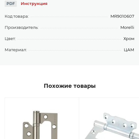
Инструкция
PDF
Код товара:
MR9010607
Производитель:
Morelli
Цвет:
Хром
Материал:
ЦАМ
Похожие товары