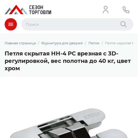
Меню
Найти
Главная страница
Фурнитура для дверей
Петли
Петля скрытая HH-
Петля скрытая HH-4 PC врезная с 3D-
регулировкой, вес полотна до 40 кг, цвет
хром