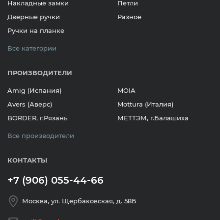
Накладные замки
Петли
Дверные ручки
Разное
Ручки на планке
Все категории
ПРОИЗВОДИТЕЛИ
Amig (Испания)
MOIA
Avers (Аверс)
Mottura (Италия)
BORDER, г.Рязань
МЕТТЭМ, г.Балашиха
Все производители
КОНТАКТЫ
+7 (906) 055-44-66
Москва, ул. Щербаковская, д. 58Б