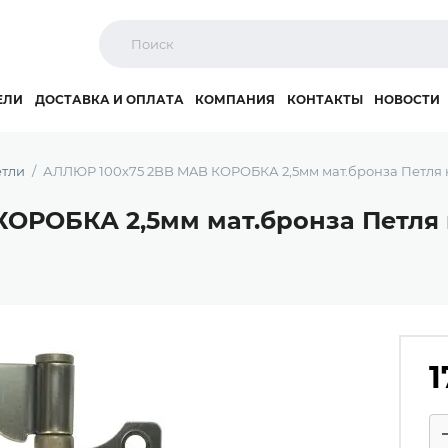
ЕЛИ
ДОСТАВКА И ОПЛАТА
КОМПАНИЯ
КОНТАКТЫ
НОВОСТИ
тли
АЛЛЮР 100х75 2BB MAB КОРОБКА 2,5мм мат.бронза Петля н
ОРОБКА 2,5мм мат.бронза Петля 
1
Ко