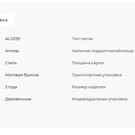
вка
AL12159
Тип петли:
Аллюр
Наличие подшипника/кольца:
Сталь
Толщина карты:
Матовая бронза
Транспортная упаковка:
3 года
Размер изделия:
Деревянные
Индивидуальная упаковка: