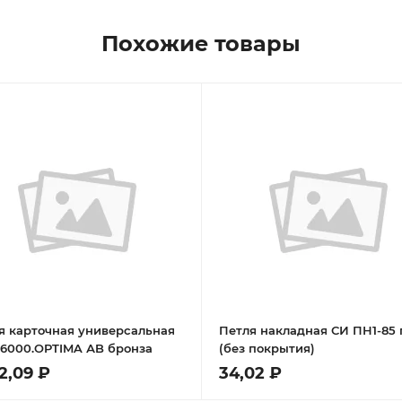
Похожие товары
я карточная универсальная
Петля накладная СИ ПН1-85 
000.OPTIMA АB бронза
(без покрытия)
72,09 ₽
34,02 ₽