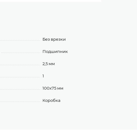
Без врезки
Подшипник
2,5 мм
1
100х75 мм
Коробка