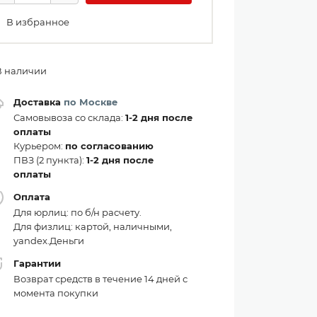
В избранное
В наличии
Доставка
по Москве
Самовывоза со склада:
1-2 дня после
оплаты
Курьером:
по согласованию
ПВЗ (2 пункта):
1-2 дня после
оплаты
Оплата
Для юрлиц: по б/н расчету.
Для физлиц: картой, наличными,
yandex.Деньги
Гарантии
Возврат средств в течение 14 дней с
момента покупки