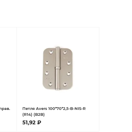
прав.
Петля Avers 100*70*2,5-B-NIS-R
(R14) (B2B)
51,92 ₽