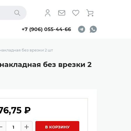
Найти
+7 (906) 055-44-66
акладная без врезки 2 шт
накладная без врезки 2
76,75 ₽
личество товаров
В КОРЗИНУ
Минус
Плюс