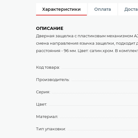
Характеристики
Оплата
Доста
ОПИСАНИЕ
Дверная защелка с пластиковым механизмом AJ
смена направления язычка защелки, подходит дл
расстояния - 96 мм. Цвет: сатин.хром. В компле
Код товара:
Производитель:
Серия:
Цвет:
Материал:
Тип упаковки: