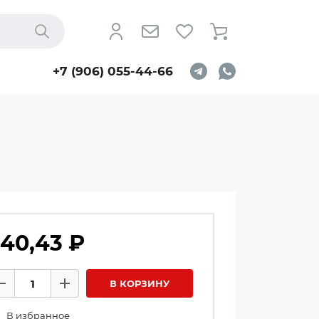
Найти
+7 (906) 055-44-66
40,43 ₽
личество товаров
В КОРЗИНУ
Минус
Плюс
В избранное