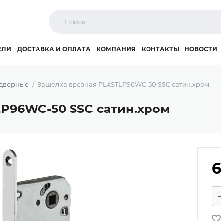
ЕЛИ
ДОСТАВКА И ОПЛАТА
КОМПАНИЯ
КОНТАКТЫ
НОВОСТИ
 дверные
Защелка врезная PLASTLP96WC-50 SSC сатин.хром
P96WC-50 SSC сатин.хром
6
Ко