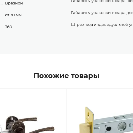
Габариты упаковки товара ши
Врезной
Габариты упаковки товара дл
от 30 мм
Штрих-код индивидуальной у
360
Похожие товары