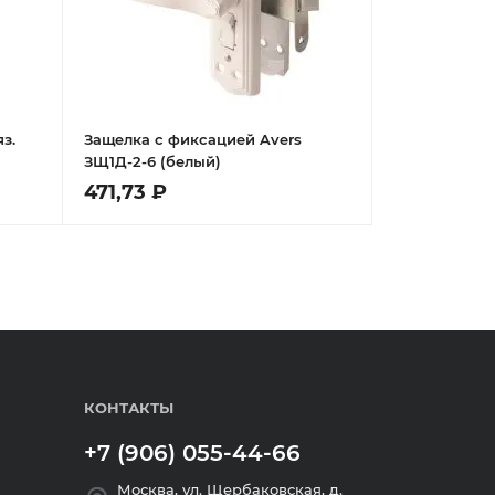
з.
Защелка с фиксацией Avers
ЗЩ1Д-2-6 (белый)
471,73 ₽
КОНТАКТЫ
+7 (906) 055-44-66
Москва, ул. Щербаковская, д.