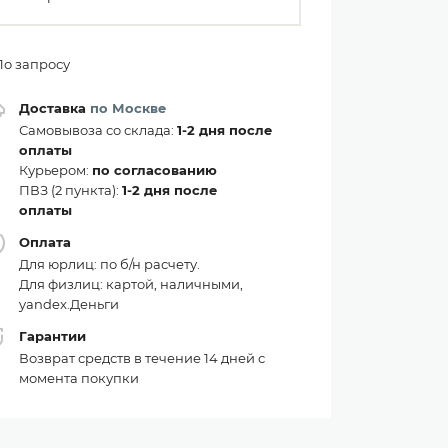
По запросу
Доставка
по Москве
Самовывоза со склада:
1-2 дня после
оплаты
Курьером:
по согласованию
ПВЗ (2 пункта):
1-2 дня после
оплаты
Оплата
Для юрлиц: по б/н расчету.
Для физлиц: картой, наличными,
yandex.Деньги
Гарантии
Возврат средств в течение 14 дней с
момента покупки