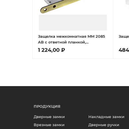
Защелка межкомнатная MM 2085
Заще
AB с ответной планкой,
магнитная под цилиндр, цвет
1 224,00 ₽
484
бронза
ПРОДУКЦИЯ
Дверные замки
Накладные замки
Врезные замки
Дверные ручки