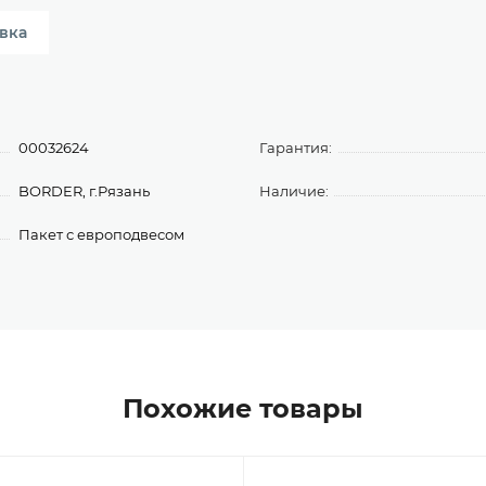
вка
00032624
Гарантия:
BORDER, г.Рязань
Наличие:
Пакет с европодвесом
Похожие товары