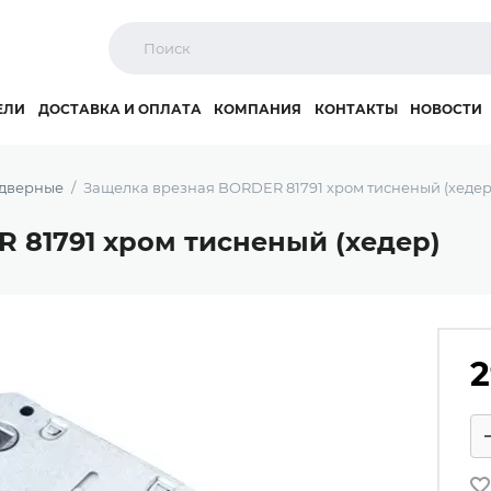
ЕЛИ
ДОСТАВКА И ОПЛАТА
КОМПАНИЯ
КОНТАКТЫ
НОВОСТИ
 дверные
Защелка врезная BORDER 81791 хром тисненый (хедер
 81791 хром тисненый (хедер)
2
Ко