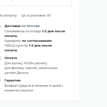
По запросу
Шт. в упаковке: 30
Доставка
по Москве
Самовывоза со склада:
1-2 дня после
оплаты
Курьером:
по согласованию
ПВЗ (2 пункта):
1-2 дня после
оплаты
Оплата
Для юрлиц: по б/н расчету.
Для физлиц: картой, наличными,
yandex.Деньги
Гарантии
Возврат средств в течение 14 дней с
момента покупки