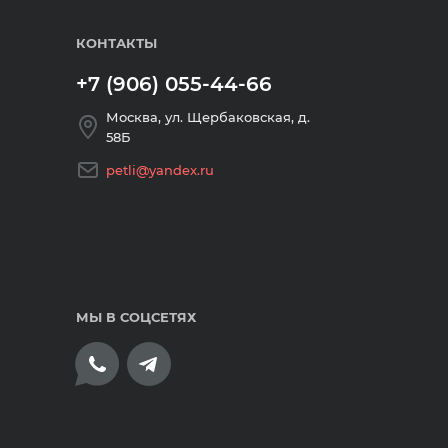
КОНТАКТЫ
+7 (906) 055-44-66
Москва, ул. Щербаковская, д.
58Б
petli@yandex.ru
МЫ В СОЦСЕТЯХ
плата банковскими картами