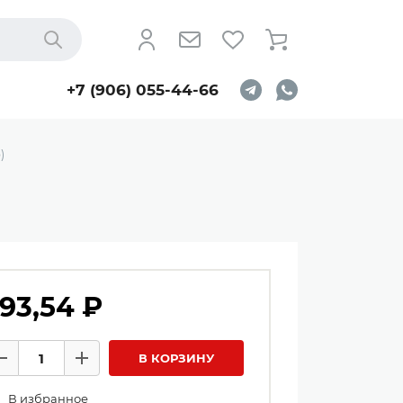
Найти
+7 (906) 055-44-66
)
93,54 ₽
личество товаров
В КОРЗИНУ
Минус
Плюс
В избранное