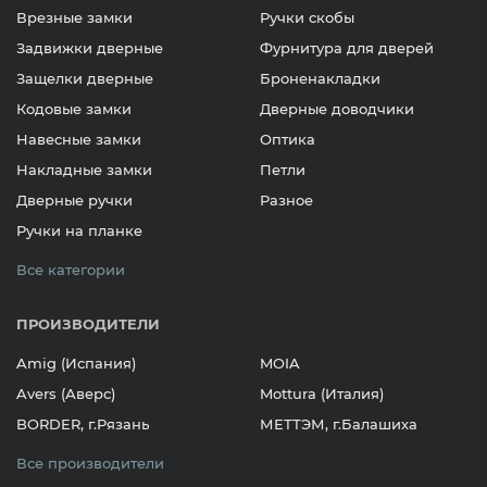
Врезные замки
Ручки скобы
Задвижки дверные
Фурнитура для дверей
Защелки дверные
Броненакладки
Кодовые замки
Дверные доводчики
Навесные замки
Оптика
Накладные замки
Петли
Дверные ручки
Разное
Ручки на планке
Все категории
ПРОИЗВОДИТЕЛИ
Amig (Испания)
MOIA
Avers (Аверс)
Mottura (Италия)
BORDER, г.Рязань
МЕТТЭМ, г.Балашиха
Все производители