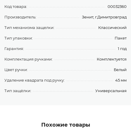
Код товара:
00032360
Производитель:
Зенит, г.Димитровград
Тип механизма защелки:
Классический
Тип упаковки:
Пакет
Гарантия:
1 год
Комплектация ручками:
Комплектуется
Цвет ручки:
Белый
Удаление квадрата под ручку:
45 мм
Тип защёлки:
Универсальная
Похожие товары