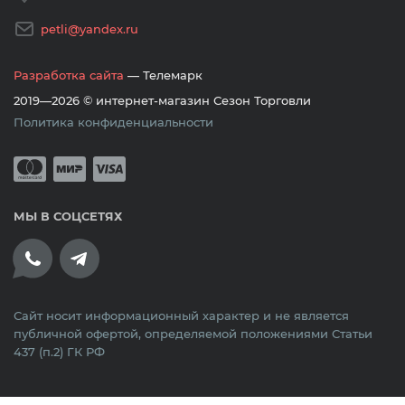
petli@yandex.ru
Разработка сайта
— Телемарк
2019—2026 © интернет-магазин Сезон Торговли
Политика конфиденциальности
Принимается оплата банковскими кар
Mastercard
Мир
Visa
МЫ В СОЦСЕТЯХ
Сайт носит информационный характер и не является
публичной офертой, определяемой положениями Статьи
437 (п.2) ГК РФ