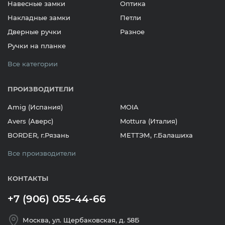
Навесные замки
Оптика
Накладные замки
Петли
Дверные ручки
Разное
Ручки на планке
Все категории
ПРОИЗВОДИТЕЛИ
Amig (Испания)
MOIA
Avers (Аверс)
Mottura (Италия)
BORDER, г.Рязань
МЕТТЭМ, г.Балашиха
Все производители
КОНТАКТЫ
+7 (906) 055-44-66
Москва, ул. Щербаковская, д. 58Б