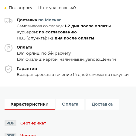
По запросу
Шт. в упаковке: 40
Доставка
по Москве
Самовывоза со склада:
1-2 дня после оплаты
Курьером:
по согласованию
ПВЗ (2 пункта):
1-2 дня после оплаты
Оплата
Для юрлиц: по б/н расчету.
Для физлиц: картой, наличными, yandex.Деньги
Гарантии
Возврат средств в течение 14 дней с момента покупки
Характеристики
Оплата
Доставка
Сертификат
PDF
Чертеж
PDF