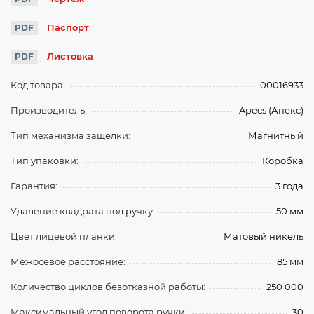
Паспорт
PDF
Листовка
PDF
Код товара:
00016933
Производитель:
Apecs (Апекс)
Тип механизма защелки:
Магнитный
Тип упаковки:
Коробка
Гарантия:
3 года
Удаление квадрата под ручку:
50 мм
Цвет лицевой планки:
Матовый никель
Межосевое расстояние:
85 мм
Количество циклов безотказной работы:
250 000
Максимальный угол поворота ручки:
30