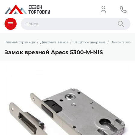
Меню
Найти
Главная страница
Дверные замки
Защелки дверные
Замок врезно
Замок врезной Apecs 5300-M-NIS