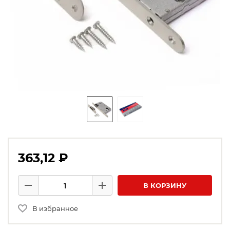
363,12 ₽
Количество товаров
В КОРЗИНУ
Минус
Плюс
В избранное