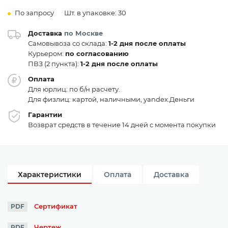
По запросу
Шт. в упаковке: 30
Доставка
по Москве
Самовывоза со склада:
1-2 дня после оплаты
Курьером:
по согласованию
ПВЗ (2 пункта):
1-2 дня после оплаты
Оплата
Для юрлиц: по б/н расчету.
Для физлиц: картой, наличными, yandex.Деньги
Гарантии
Возврат средств в течение 14 дней с момента покупки
Характеристики
Оплата
Доставка
Сертификат
PDF
Чертеж
PDF