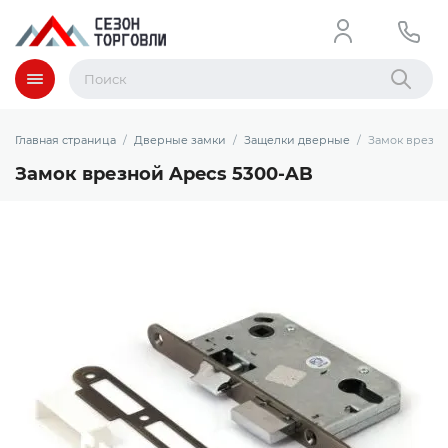
Меню
Найти
Главная страница
Дверные замки
Защелки дверные
Замок врезно
Замок врезной Apecs 5300-AB