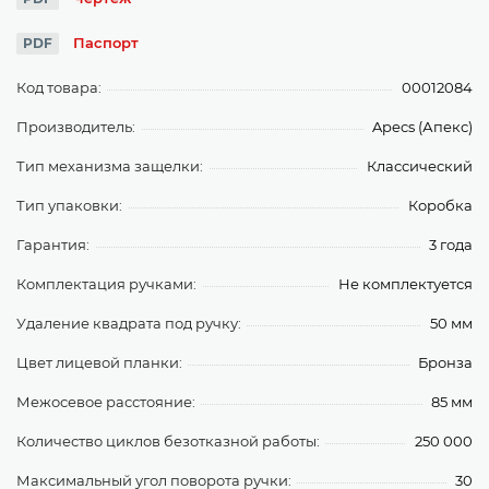
Паспорт
PDF
Код товара:
00012084
Производитель:
Apecs (Апекс)
Тип механизма защелки:
Классический
Тип упаковки:
Коробка
Гарантия:
3 года
Комплектация ручками:
Не комплектуется
Удаление квадрата под ручку:
50 мм
Цвет лицевой планки:
Бронза
Межосевое расстояние:
85 мм
Количество циклов безотказной работы:
250 000
Максимальный угол поворота ручки:
30