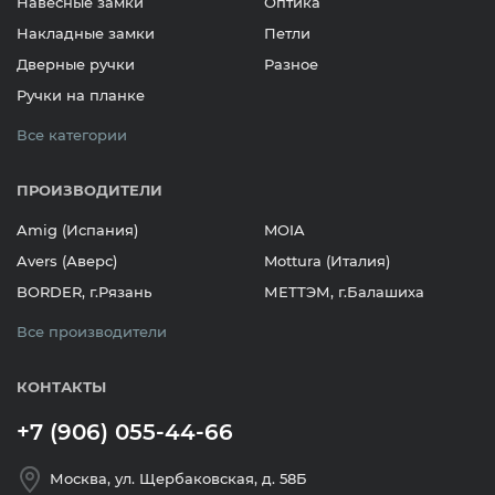
Навесные замки
Оптика
Накладные замки
Петли
Дверные ручки
Разное
Ручки на планке
Все категории
ПРОИЗВОДИТЕЛИ
Amig (Испания)
MOIA
Avers (Аверс)
Mottura (Италия)
BORDER, г.Рязань
МЕТТЭМ, г.Балашиха
Все производители
КОНТАКТЫ
+7 (906) 055-44-66
Москва, ул. Щербаковская, д. 58Б