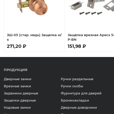
ЗШ-05 (стар. медь) Защелка м/
Защёлка врезная Apecs 5
к
P-BN
271,20 ₽
151,98 ₽
ПРОДУКЦИЯ
Дверные замки
Ручки раздельные
Врезные замки
Ручки скобы
Задвижки дверные
Фурнитура для дверей
Защелки дверные
Броненакладки
Кодовые замки
Дверные доводчики