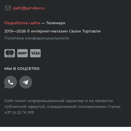
petli@yandex.ru
Разработка сайта
— Телемарк
2019—2026 © интернет-магазин Сезон Торговли
Политика конфиденциальности
Принимается оплата банковскими кар
Mastercard
Мир
Visa
МЫ В СОЦСЕТЯХ
Сайт носит информационный характер и не является
публичной офертой, определяемой положениями Статьи
437 (п.2) ГК РФ