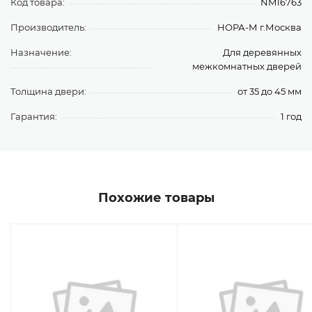
Код товара:
NM16763
Производитель:
НОРА-М г.Москва
Назначение:
Для деревянных
межкомнатных дверей
Толщина двери:
от 35 до 45 мм
Гарантия:
1 год
Похожие товары