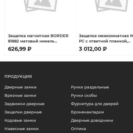
Защелка магнитная BORDER
Защелка межкомнатная 
81882 матовый никель
PC с ответной планкой,
коробка
магнитная сантехническа
626,99 ₽
3 012,00 ₽
цвет хром
ПРОДУКЦИЯ
Дверные замки
Ручки раздельные
Врезные замки
Ручки скобы
Задвижки дверные
Фурнитура для дверей
Защелки дверные
Броненакладки
Кодовые замки
Дверные доводчики
Навесные замки
Оптика