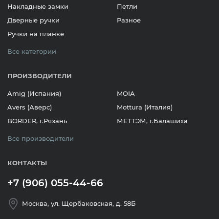
Накладные замки
Петли
Дверные ручки
Разное
Ручки на планке
Все категории
ПРОИЗВОДИТЕЛИ
Amig (Испания)
MOIA
Avers (Аверс)
Mottura (Италия)
BORDER, г.Рязань
МЕТТЭМ, г.Балашиха
Все производители
КОНТАКТЫ
+7 (906) 055-44-66
Москва, ул. Щербаковская, д. 58Б