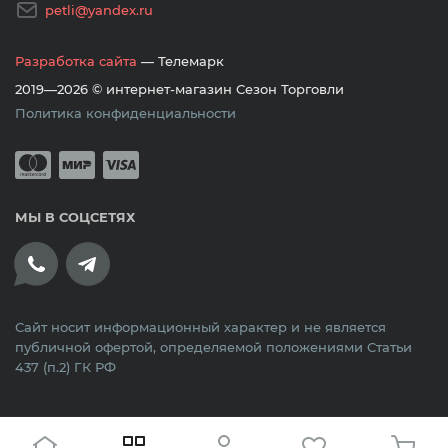
petli@yandex.ru
Разработка сайта
— Телемарк
2019—2026 © интернет-магазин Сезон Торговли
Политика конфиденциальности
Принимается оплата банковскими кар
Mastercard
Мир
Visa
МЫ В СОЦСЕТЯХ
Сайт носит информационный характер и не является
публичной офертой, определяемой положениями Статьи
437 (п.2) ГК РФ