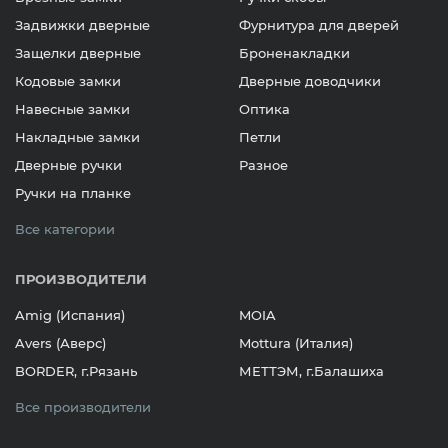
Задвижки дверные
Фурнитура для дверей
Защелки дверные
Броненакладки
Кодовые замки
Дверные доводчики
Навесные замки
Оптика
Накладные замки
Петли
Дверные ручки
Разное
Ручки на планке
Все категории
ПРОИЗВОДИТЕЛИ
Amig (Испания)
MOIA
Avers (Аверс)
Mottura (Италия)
BORDER, г.Рязань
МЕТТЭМ, г.Балашиха
Все производители