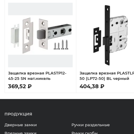
Защелка врезная PLASTP12-
Защелка врезная PLASTL
45-25 SN мат.никель
50 (LP72-50) BL черный
369,52 ₽
404,38 ₽
ПРОДУКЦИЯ
Дверные замки
Ручки раздельные
Врезные замки
Ручки скобы