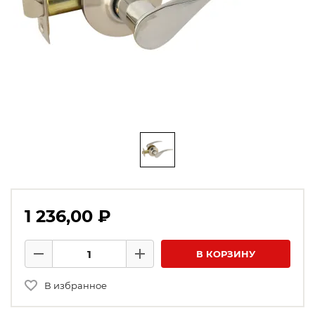
1 236,00 ₽
Количество товаров
В КОРЗИНУ
Минус
Плюс
В избранное