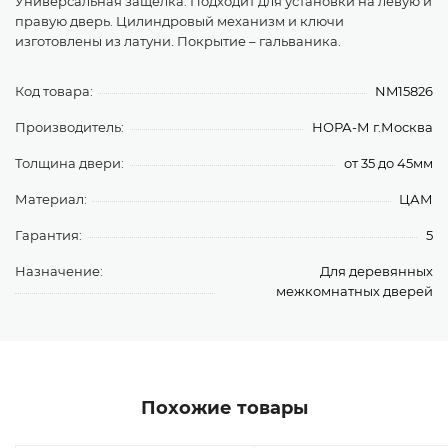
Универсальная защелка. Подходит для установки на левую и
правую дверь. Цилиндровый механизм и ключи
изготовлены из латуни. Покрытие – гальваника.
Код товара:
NM15826
Производитель:
НОРА-М г.Москва
Толщина двери:
от 35 до 45мм
Материал:
ЦАМ
Гарантия:
5
Назначение:
Для деревянных
межкомнатных дверей
Похожие товары