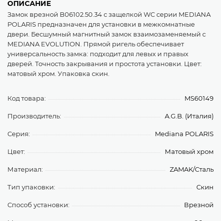
ОПИСАНИЕ
Замок врезной B06102.50.34 с защелкой WC серии MEDIANA
POLARIS предназначен для установки в межкомнатные
двери. Бесшумный магнитный замок взаимозаменяемый с
MEDIANA EVOLUTION. Прямой ригель обеспечивает
универсальность замка: подходит для левых и правых
дверей. Точность закрывания и простота установки. Цвет:
матовый хром. Упаковка скин.
Код товара:
MS60149
Производитель:
A.G.B. (Италия)
Серия:
Mediana POLARIS
Цвет:
Матовый хром
Материал:
ZAMAK/Сталь
Тип упаковки:
Скин
Способ установки:
Врезной