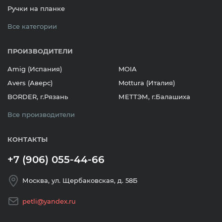
Ручки на планке
Все категории
ПРОИЗВОДИТЕЛИ
Amig (Испания)
MOIA
Avers (Аверс)
Mottura (Италия)
BORDER, г.Рязань
МЕТТЭМ, г.Балашиха
Все производители
КОНТАКТЫ
+7 (906) 055-44-66
Москва, ул. Щербаковская, д. 58Б
petli@yandex.ru