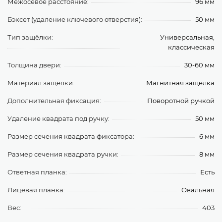
Межосевое расстояние:
96 мм
Бэксет (удаление ключевого отверстия):
50 мм
Тип защёлки:
Универсальная,
классическая
Толщина двери:
30-60 мм
Материал защелки:
Магнитная защелка
Дополнительная фиксация:
Поворотной ручкой
Удаление квадрата под ручку:
50 мм
Размер сечения квадрата фиксатора:
6 мм
Размер сечения квадрата ручки:
8 мм
Ответная планка:
Есть
Лицевая планка:
Овальная
Вес:
403