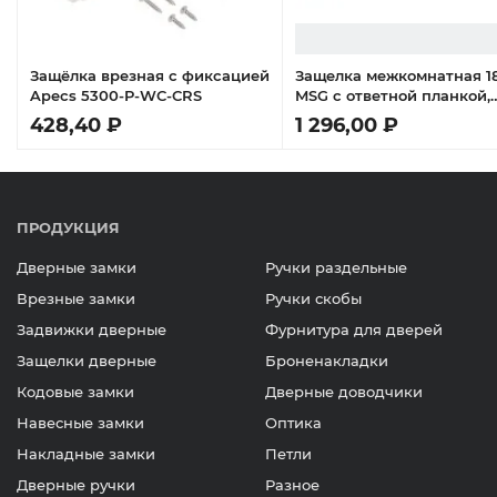
Защёлка врезная с фиксацией
Защелка межкомнатная 1
Apecs 5300-P-WC-CRS
MSG с ответной планкой,
бесшумная, цвет матовое
428,40 ₽
1 296,00 ₽
сатинированное золото
ПРОДУКЦИЯ
Дверные замки
Ручки раздельные
Врезные замки
Ручки скобы
Задвижки дверные
Фурнитура для дверей
Защелки дверные
Броненакладки
Кодовые замки
Дверные доводчики
Навесные замки
Оптика
Накладные замки
Петли
Дверные ручки
Разное