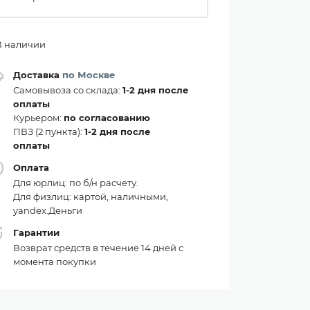
В наличии
Доставка
по Москве
Самовывоза со склада:
1-2 дня после
оплаты
Курьером:
по согласованию
ПВЗ (2 пункта):
1-2 дня после
оплаты
Оплата
Для юрлиц: по б/н расчету.
Для физлиц: картой, наличными,
yandex.Деньги
Гарантии
Возврат средств в течение 14 дней с
момента покупки