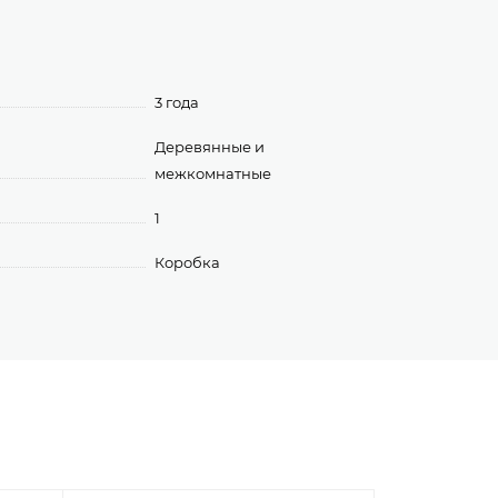
3 года
Деревянные и
межкомнатные
1
Коробка