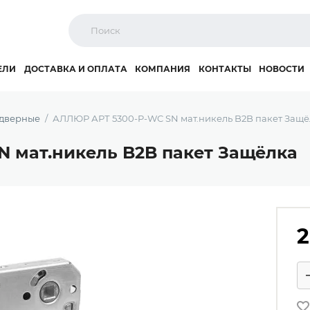
ЕЛИ
ДОСТАВКА И ОПЛАТА
КОМПАНИЯ
КОНТАКТЫ
НОВОСТИ
 дверные
АЛЛЮР АРТ 5300-P-WC SN мат.никель B2B пакет Защё
 мат.никель B2B пакет Защёлка
2
Ко