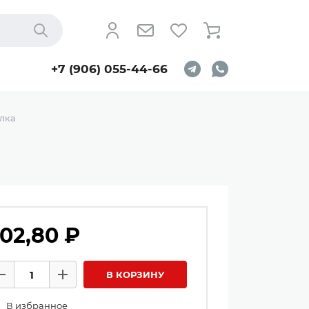
Найти
+7 (906) 055-44-66
лка
02,80 ₽
личество товаров
В КОРЗИНУ
Минус
Плюс
В избранное