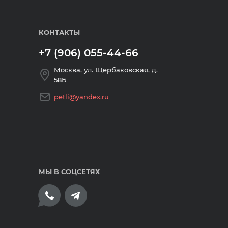
КОНТАКТЫ
+7 (906) 055-44-66
Москва, ул. Щербаковская, д.
58Б
petli@yandex.ru
МЫ В СОЦСЕТЯХ
плата банковскими картами