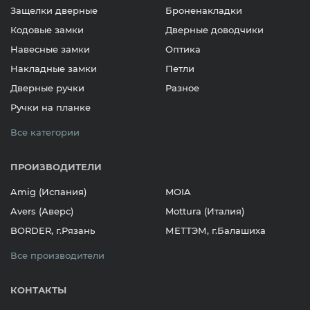
Защелки дверные
Броненакладки
Кодовые замки
Дверные доводчики
Навесные замки
Оптика
Накладные замки
Петли
Дверные ручки
Разное
Ручки на планке
Все категории
ПРОИЗВОДИТЕЛИ
Amig (Испания)
MOIA
Avers (Аверс)
Mottura (Италия)
BORDER, г.Рязань
МЕТТЭМ, г.Балашиха
Все производители
КОНТАКТЫ