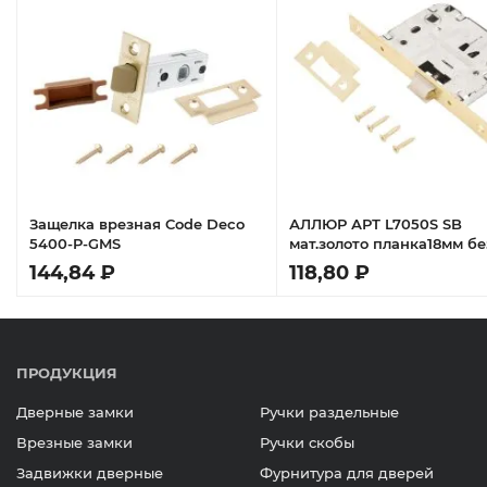
Защелка врезная Code Deco
АЛЛЮР АРТ L7050S SB
5400-P-GMS
мат.золото планка18мм бе
ручек с фиксатором Защ
144,84 ₽
118,80 ₽
ПРОДУКЦИЯ
Дверные замки
Ручки раздельные
Врезные замки
Ручки скобы
Задвижки дверные
Фурнитура для дверей