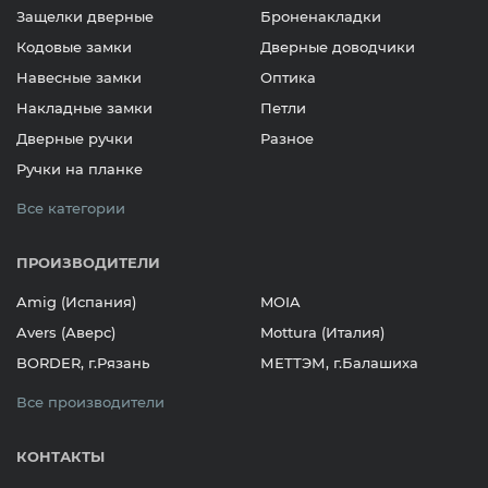
Защелки дверные
Броненакладки
Кодовые замки
Дверные доводчики
Навесные замки
Оптика
Накладные замки
Петли
Дверные ручки
Разное
Ручки на планке
Все категории
ПРОИЗВОДИТЕЛИ
Amig (Испания)
MOIA
Avers (Аверс)
Mottura (Италия)
BORDER, г.Рязань
МЕТТЭМ, г.Балашиха
Все производители
КОНТАКТЫ