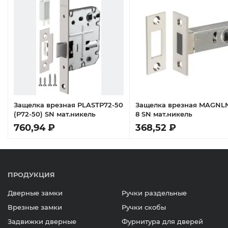
n
Защелка врезная PLASTP72-50
Защелка врезная MAGNL
(P72-50) SN мат.никель
8 SN мат.никель
760,94 ₽
368,52 ₽
ПРОДУКЦИЯ
Дверные замки
Ручки раздельные
Врезные замки
Ручки скобы
Задвижки дверные
Фурнитура для дверей