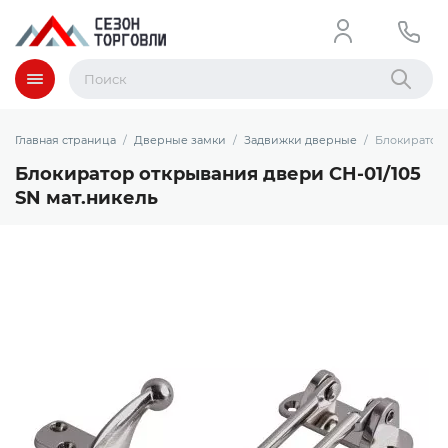
Меню
Найти
Главная страница
Дверные замки
Задвижки дверные
Блокиратор 
Блокиратор открывания двери CH-01/105
SN мат.никель