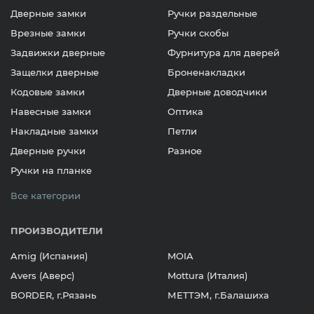
Дверные замки
Ручки раздельные
Врезные замки
Ручки скобы
Задвижки дверные
Фурнитура для дверей
Защелки дверные
Броненакладки
Кодовые замки
Дверные доводчики
Навесные замки
Оптика
Накладные замки
Петли
Дверные ручки
Разное
Ручки на планке
Все категории
ПРОИЗВОДИТЕЛИ
Amig (Испания)
MOIA
Avers (Аверс)
Mottura (Италия)
BORDER, г.Рязань
МЕТТЭМ, г.Балашиха