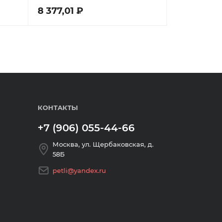
8 377,01 ₽
КОНТАКТЫ
+7 (906) 055-44-66
Москва, ул. Щербаковская, д.
58Б
petli@yandex.ru