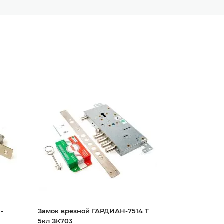
-
Замок врезной ГАРДИАН-7514 Т
5кл ЗК703