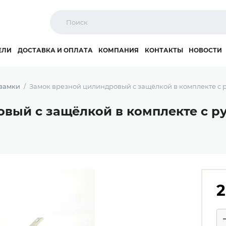
ЕЛИ
ДОСТАВКА И ОПЛАТА
КОМПАНИЯ
КОНТАКТЫ
НОВОСТИ
замки
Замок врезной цилиндровый с защёлкой в комплекте с руч
ый с защёлкой в комплекте с руч
2
Ко