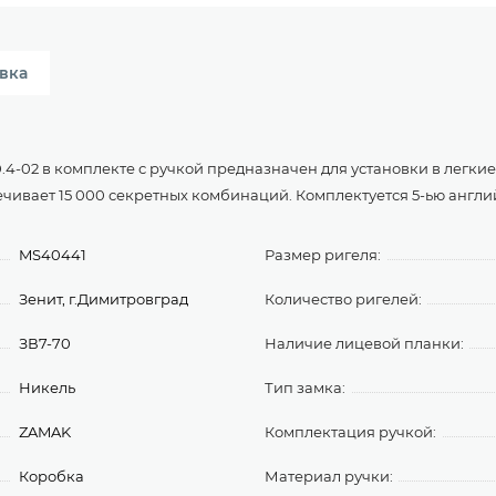
вка
-02 в комплекте с ручкой предназначен для установки в легкие 
ечивает 15 000 секретных комбинаций. Комплектуется 5-ью англ
MS40441
Размер ригеля:
Зенит, г.Димитровград
Количество ригелей:
ЗВ7-70
Наличие лицевой планки:
Никель
Тип замка:
ZAMAK
Комплектация ручкой:
Коробка
Материал ручки: