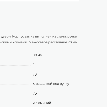
двери. Корпус замка выполнен из стали, ручки
ийскими ключами. Межосевое расстояние 70 мм.
38 мм
1
Да
С защелкой под ручку
Да
Алюминий