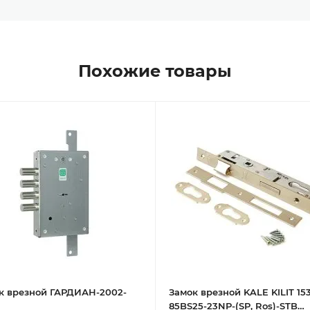
Похожие товары
к врезной ГАРДИАН-2002-
Замок врезной KALE KILIT 153
85BS25-23NP-(SP, Ros)-STB