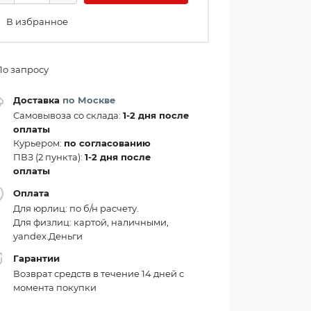
В избранное
По запросу
Доставка
по Москве
Самовывоза со склада:
1-2 дня после
оплаты
Курьером:
по согласованию
ПВЗ (2 пункта):
1-2 дня после
оплаты
Оплата
Для юрлиц: по б/н расчету.
Для физлиц: картой, наличными,
yandex.Деньги
Гарантии
Возврат средств в течение 14 дней с
момента покупки