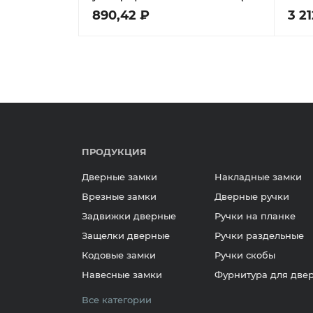
201F) 3key CP хром
890,42 ₽
3 2
ПРОДУКЦИЯ
Дверные замки
Накладные замки
Врезные замки
Дверные ручки
Задвижки дверные
Ручки на планке
Защелки дверные
Ручки раздельные
Кодовые замки
Ручки скобы
Навесные замки
Фурнитура для две
Все категории