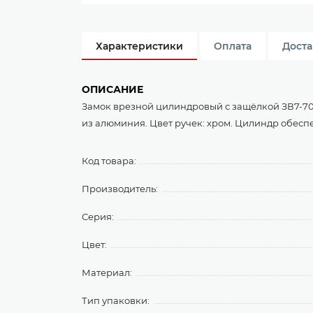
Характеристики
Оплата
Доста
ОПИСАНИЕ
Замок врезной цилиндровый с защёлкой ЗВ7-70.4
из алюминия. Цвет ручек: хром. Цилиндр обесп
Код товара:
Производитель:
Серия:
Цвет:
Материал:
Тип упаковки: