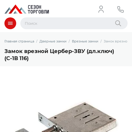
Меню
Найти
Главная страница
Дверные замки
Врезные замки
Замок врезной Ц
Замок врезной Цербер-ЗВУ (дл.ключ)
(С-1В 116)