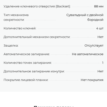
Удаление ключевого отверстия (Backset):
88 мм
Тип механизма
Сувальдный с двойной
секретности:
бородкой
Количество ключей:
4 шт
Дополнительный механизм секретности:
Нет
Защелка:
Отсутствует
Автоматическое запирание:
Не автоматическое
Количество точек запирания:
1
Дополнительное запирание изнутри:
Нет
Покрытие лицевой планки:
Нет покрытия