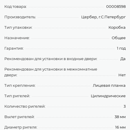
Код товара:
00008598
Производитель:
Цербер, г.С.Петербург
Тип упаковки:
Коробка
Назначение:
Общее
Гарантия:
1 год
Рекомендован для установки в входные двери:
Да
Рекомендован для установки в межкомнатные
двери:
Нет
Тип крепления:
Лицевая планка
Тип ригелей:
Цилиндрические
Количество ригелей:
3
Вылет ригелей:
38 мм
Диаметр ригеля:
16 мм