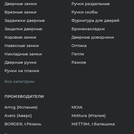
Дверные замки
Ручки раздельные
Врезные замки
Ручки скобы
Задвижки дверные
Фурнитура для дверей
Защелки дверные
Броненакладки
Кодовые замки
Дверные доводчики
Навесные замки
Оптика
Накладные замки
Петли
Дверные ручки
Разное
Ручки на планке
Все категории
ПРОИЗВОДИТЕЛИ
Amig (Испания)
MOIA
Avers (Аверс)
Mottura (Италия)
BORDER, г.Рязань
МЕТТЭМ, г.Балашиха