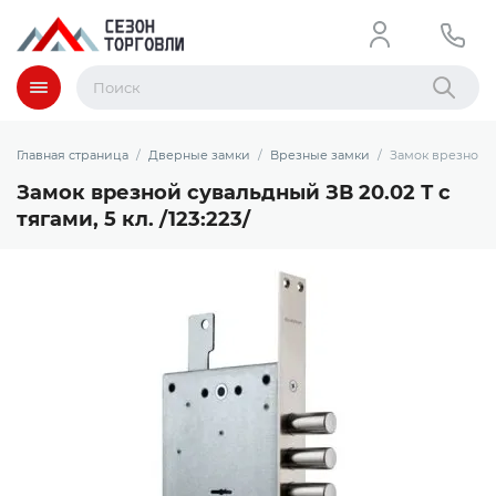
Меню
Найти
Главная страница
Дверные замки
Врезные замки
Замок врезной су
Замок врезной сувальдный ЗВ 20.02 Т с
тягами, 5 кл. /123:223/