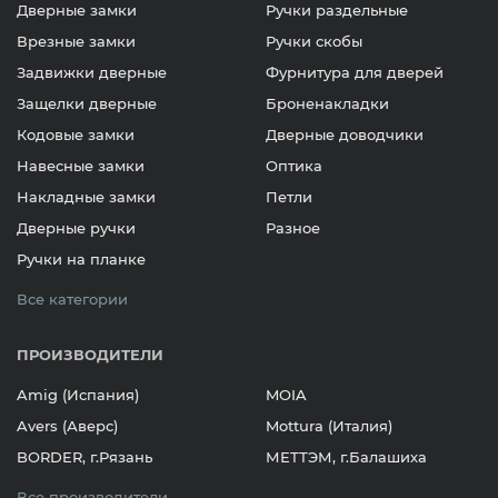
Дверные замки
Ручки раздельные
Врезные замки
Ручки скобы
Задвижки дверные
Фурнитура для дверей
Защелки дверные
Броненакладки
Кодовые замки
Дверные доводчики
Навесные замки
Оптика
Накладные замки
Петли
Дверные ручки
Разное
Ручки на планке
Все категории
ПРОИЗВОДИТЕЛИ
Amig (Испания)
MOIA
Avers (Аверс)
Mottura (Италия)
BORDER, г.Рязань
МЕТТЭМ, г.Балашиха
Все производители