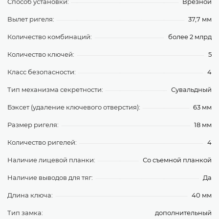
Способ установки:
Врезной
Вылет ригеля:
37,7 мм
Количество комбинаций:
более 2 млрд
Количество ключей:
5
Класс безопасности:
4
Тип механизма секретности:
Сувальдный
Бэксет (удаление ключевого отверстия):
63 мм
Размер ригеля:
18 мм
Количество ригелей:
4
Наличие лицевой планки:
Со съемной планкой
Наличие выводов для тяг:
Да
Длина ключа:
40 мм
Тип замка:
дополнительный