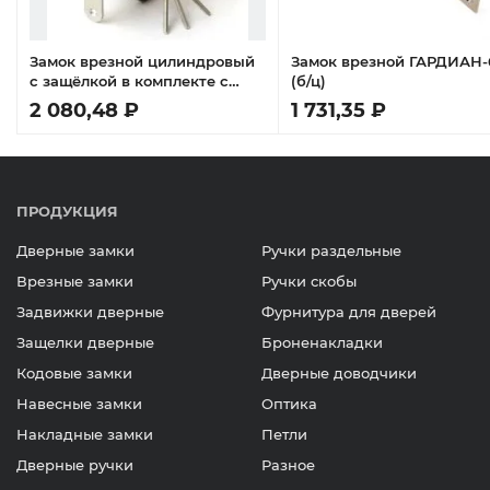
Замок врезной цилиндровый
Замок врезной ГАРДИАН-
с защёлкой в комплекте с
(б/ц)
ручкой ЗВ4-3.07 (медь), 4 кл.
2 080,48 ₽
1 731,35 ₽
ПРОДУКЦИЯ
Дверные замки
Ручки раздельные
Врезные замки
Ручки скобы
Задвижки дверные
Фурнитура для дверей
Защелки дверные
Броненакладки
Кодовые замки
Дверные доводчики
Навесные замки
Оптика
Накладные замки
Петли
Дверные ручки
Разное