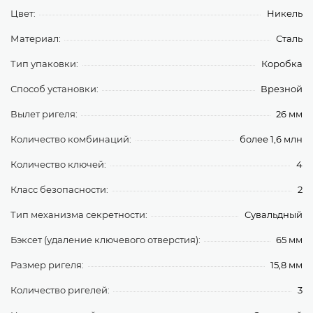
Цвет:
Никель
Материал:
Сталь
Тип упаковки:
Коробка
Способ установки:
Врезной
Вылет ригеля:
26 мм
Количество комбинаций:
более 1,6 млн
Количество ключей:
4
Класс безопасности:
2
Тип механизма секретности:
Сувальдный
Бэксет (удаление ключевого отверстия):
65 мм
Размер ригеля:
15,8 мм
Количество ригелей:
3