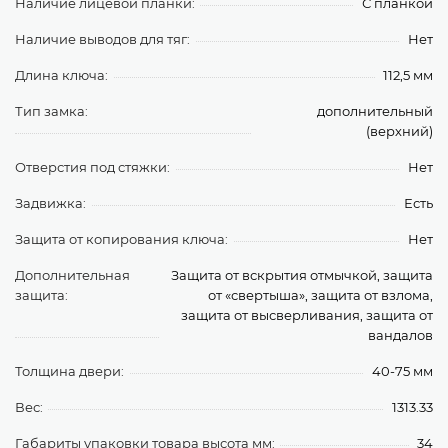
Наличие лицевой планки:
С планкой
Наличие выводов для тяг:
Нет
Длина ключа:
112,5 мм
Тип замка:
дополнительный
(верхний)
Отверстия под стяжки:
Нет
Задвижка:
Есть
Защита от копирования ключа:
Нет
Дополнительная
Защита от вскрытия отмычкой, защита
защита:
от «свертыша», защита от взлома,
защита от высверливания, защита от
вандалов
Толщина двери:
40-75 мм
Вес:
1313.33
Габариты упаковки товара высота мм:
34