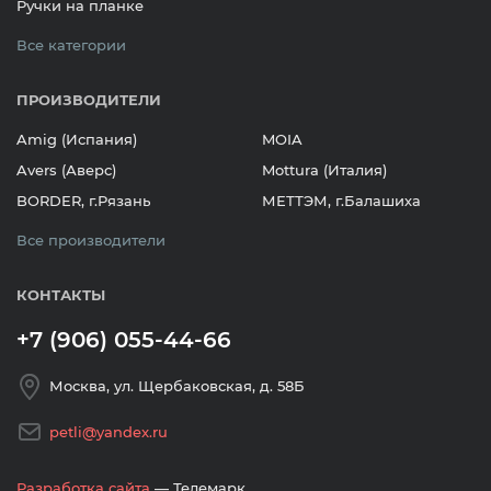
Ручки на планке
Все категории
ПРОИЗВОДИТЕЛИ
Amig (Испания)
MOIA
Avers (Аверс)
Mottura (Италия)
BORDER, г.Рязань
МЕТТЭМ, г.Балашиха
Все производители
КОНТАКТЫ
+7 (906) 055-44-66
Москва, ул. Щербаковская, д. 58Б
petli@yandex.ru
Разработка сайта
— Телемарк