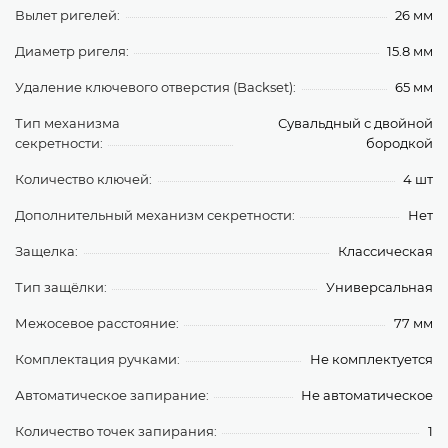
Вылет ригелей:
26 мм
Диаметр ригеля:
15.8 мм
Удаление ключевого отверстия (Backset):
65 мм
Тип механизма
Сувальдный с двойной
секретности:
бородкой
Количество ключей:
4 шт
Дополнительный механизм секретности:
Нет
Защелка:
Классическая
Тип защёлки:
Универсальная
Межосевое расстояние:
77 мм
Комплектация ручками:
Не комплектуется
Автоматическое запирание:
Не автоматическое
Количество точек запирания:
1