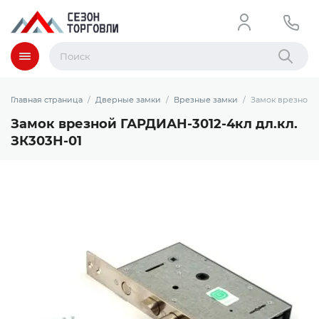
Меню
Найти
Главная страница
Дверные замки
Врезные замки
Замок врезной Г
Замок врезной ГАРДИАН-3012-4кл дл.кл.
ЗК303Н-01