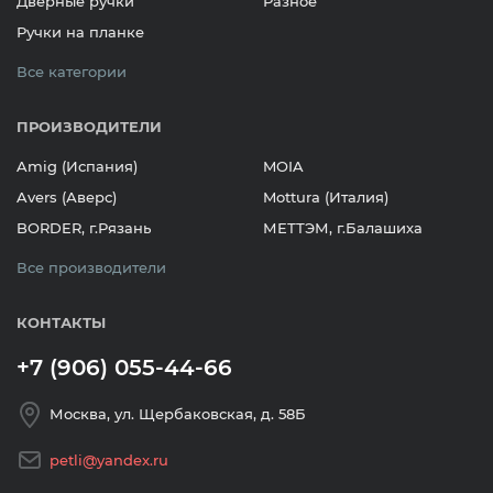
Дверные ручки
Разное
Ручки на планке
Все категории
ПРОИЗВОДИТЕЛИ
Amig (Испания)
MOIA
Avers (Аверс)
Mottura (Италия)
BORDER, г.Рязань
МЕТТЭМ, г.Балашиха
Все производители
КОНТАКТЫ
+7 (906) 055-44-66
Москва, ул. Щербаковская, д. 58Б
petli@yandex.ru