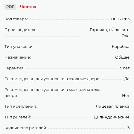
Чертеж
PDF
Код товара:
00021263
Производитель:
Гардиан, г.Йошкар-
Ола
Тип упаковки:
Коробка
Назначение:
Общее
Гарантия:
5 лет
Рекомендован для установки в входные двери:
Да
Рекомендован для установки в межкомнатные
двери:
Нет
Тип крепления:
Лицевая планка
Тип ригелей:
Цилиндрические
Количество ригелей:
3