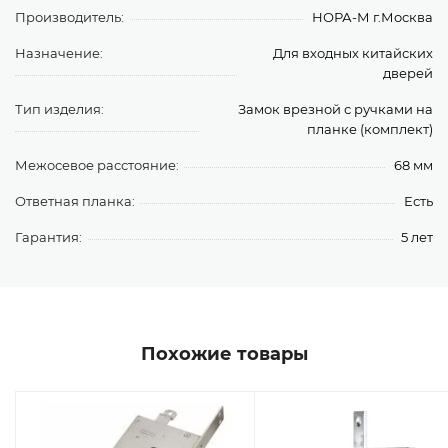
Производитель:
НОРА-М г.Москва
Назначение:
Для входных китайских
дверей
Тип изделия:
Замок врезной с ручками на
планке (комплект)
Межосевое расстояние:
68 мм
Ответная планка:
Есть
Гарантия:
5 лет
Похожие товары