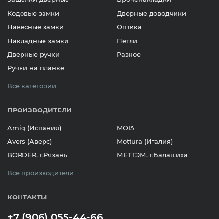
Кодовые замки
Дверные доводчики
Навесные замки
Оптика
Накладные замки
Петли
Дверные ручки
Разное
Ручки на планке
Все категории
ПРОИЗВОДИТЕЛИ
Amig (Испания)
MOIA
Avers (Аверс)
Mottura (Италия)
BORDER, г.Рязань
МЕТТЭМ, г.Балашиха
Все производители
КОНТАКТЫ
+7 (906) 055-44-66