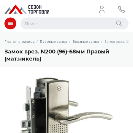
Меню
Найти
Главная страница
Дверные замки
Врезные замки
Замок врез. N20
Замок врез. N200 (96)-68мм Правый
(мат.никель)