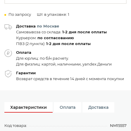
По запросу
Шт. в упаковке: 1
Доставка
по Москве
Самовывоза со склада:
1-2 дня после оплаты
Курьером:
по согласованию
ПВЗ (2 пункта):
1-2 дня после оплаты
Оплата
Для юрлиц: по б/н расчету.
Для физлиц: картой, наличными, yandex.Деньги
Гарантии
Возврат средств в течение 14 дней с момента покупки
Характеристики
Оплата
Доставка
Код товара:
NM15557