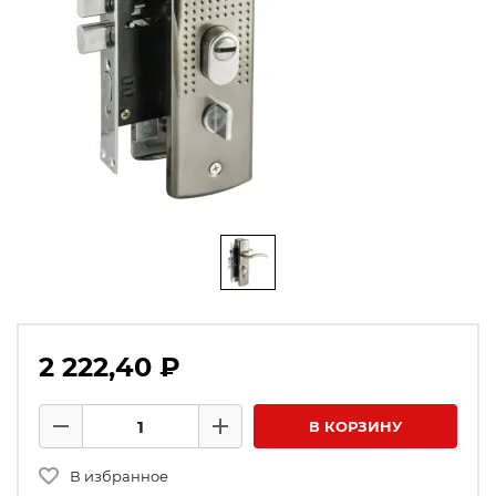
2 222,40 ₽
Количество товаров
В КОРЗИНУ
Минус
Плюс
В избранное