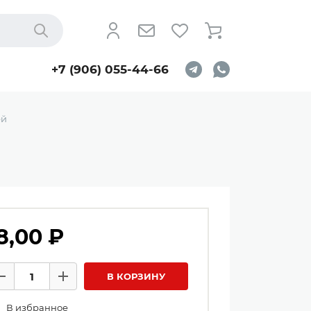
Найти
+7 (906) 055-44-66
ей
й
8,00 ₽
личество товаров
В КОРЗИНУ
Минус
Плюс
В избранное