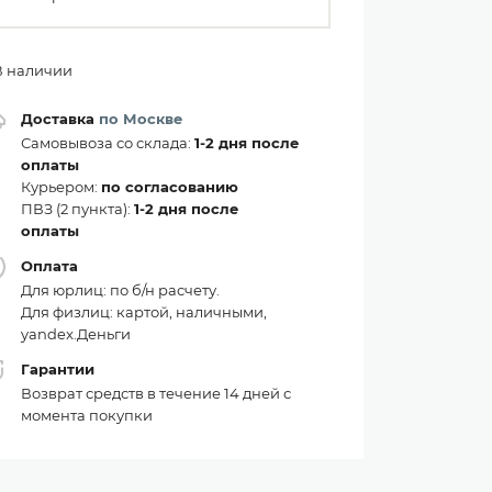
В наличии
Доставка
по Москве
Самовывоза со склада:
1-2 дня после
оплаты
Курьером:
по согласованию
ПВЗ (2 пункта):
1-2 дня после
оплаты
Оплата
Для юрлиц: по б/н расчету.
Для физлиц: картой, наличными,
yandex.Деньги
Гарантии
Возврат средств в течение 14 дней с
момента покупки