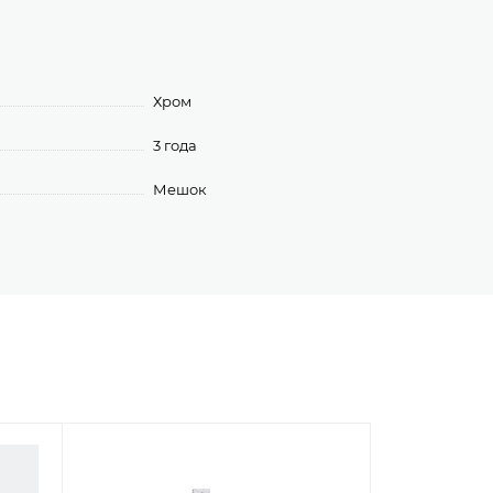
Хром
3 года
Мешок