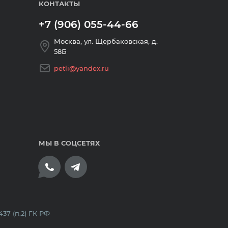
КОНТАКТЫ
+7 (906) 055-44-66
Москва, ул. Щербаковская, д.
58Б
petli@yandex.ru
МЫ В СОЦСЕТЯХ
плата банковскими картами
7 (п.2) ГК РФ