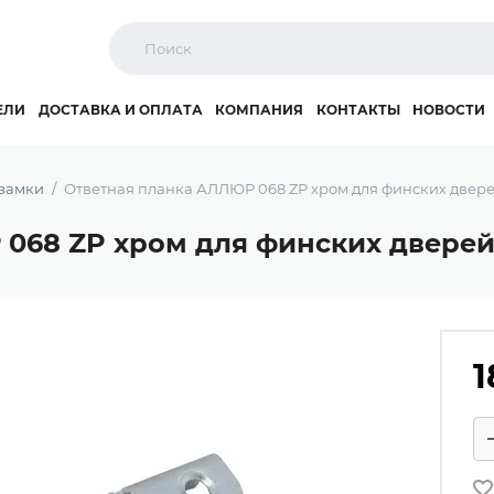
ЕЛИ
ДОСТАВКА И ОПЛАТА
КОМПАНИЯ
КОНТАКТЫ
НОВОСТИ
замки
Ответная планка АЛЛЮР 068 ZP хром для финских двер
068 ZP хром для финских двере
1
Ко