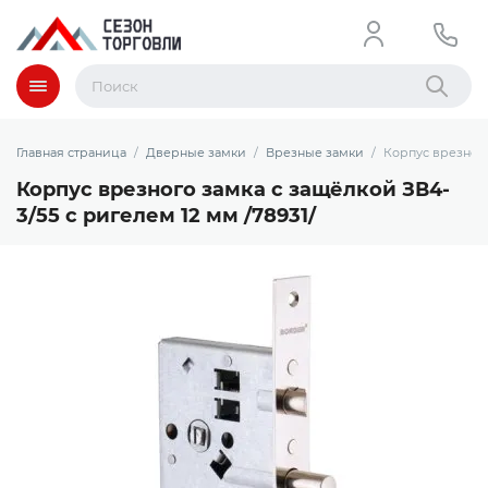
Меню
Найти
Главная страница
Дверные замки
Врезные замки
Корпус врезного
Корпус врезного замка с защёлкой ЗВ4-
3/55 с ригелем 12 мм /78931/