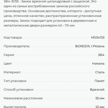
ЗВ4-31/55 - Замок врезной цилиндровый c защелкой. Это
один из самых востребованных замков российского
производства. Основные достоинства, которого - доступная
цена, отличное качество, распрастраненные установочные
размеры. Замок подходит для установки в деревянные и
металлические двери размером 40 - 70 мм.
Код товара:
MS34153
Производитель:
BORDER, г.Рязань
Серия:
ЗВ4
Цвет:
Никель
Материал:
Сталь
Тип упаковки:
Пакет
Способ установки:
Врезной
Межосевое расстояние:
55 мм
Вылет ригеля:
22 мм