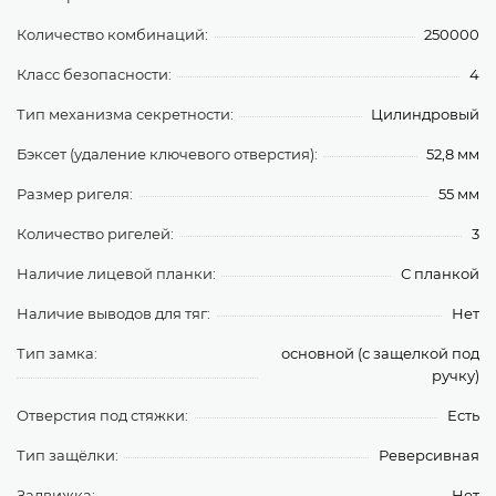
Количество комбинаций:
250000
Класс безопасности:
4
Тип механизма секретности:
Цилиндровый
Бэксет (удаление ключевого отверстия):
52,8 мм
Размер ригеля:
55 мм
Количество ригелей:
3
Наличие лицевой планки:
С планкой
Наличие выводов для тяг:
Нет
Тип замка:
основной (с защелкой под
ручку)
Отверстия под стяжки:
Есть
Тип защёлки:
Реверсивная
Задвижка:
Нет