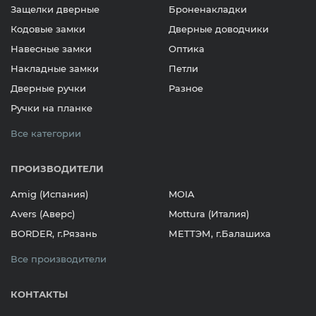
Защелки дверные
Броненакладки
Кодовые замки
Дверные доводчики
Навесные замки
Оптика
Накладные замки
Петли
Дверные ручки
Разное
Ручки на планке
Все категории
ПРОИЗВОДИТЕЛИ
Amig (Испания)
MOIA
Avers (Аверс)
Mottura (Италия)
BORDER, г.Рязань
МЕТТЭМ, г.Балашиха
Все производители
КОНТАКТЫ