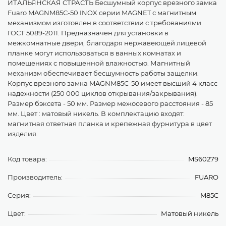
ИТАЛЬЯНСКАЯ СТРАСТЬ Бесшумный корпус врезного замка
Fuaro MAGNM85C-50 INOX серии MAGNET с магнитным
механизмом изготовлен в соответствии с требованиями
ГОСТ 5089-2011. Предназначен для установки в
межкомнатные двери, благодаря нержавеющей лицевой
планке могут использоваться в ванных комнатах и
помещениях с повышенной влажностью. Магнитный
механизм обеспечивает бесшумность работы защелки.
Корпус врезного замка MAGNM85C-50 имеет высший 4 класс
надежности (250 000 циклов открывания/закрывания).
Размер бэксета - 50 мм. Размер межосевого расстояния - 85
мм. Цвет : матовый никель. В комплектацию входят:
магнитная ответная планка и крепежная фурнитура в цвет
изделия.
Код товара:
MS60279
Производитель:
FUARO
Серия:
M85C
Цвет:
Матовый никель