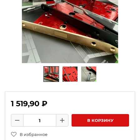
1 519,90 ₽
Количество товаров
В КОРЗИНУ
Минус
Плюс
В избранное