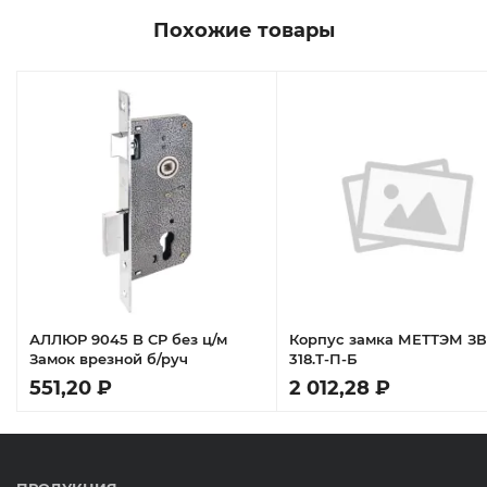
Похожие товары
АЛЛЮР 9045 B CP без ц/м
Корпус замка МЕТТЭМ ЗВ
Замок врезной б/руч
318.Т-П-Б
551,20 ₽
2 012,28 ₽