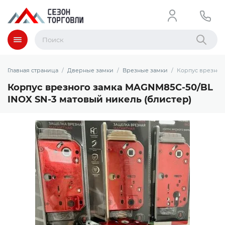
Меню
Найти
Главная страница
Дверные замки
Врезные замки
Корпус врезног
Корпус врезного замка MAGNM85C-50/BL
INOX SN-3 матовый никель (блистер)