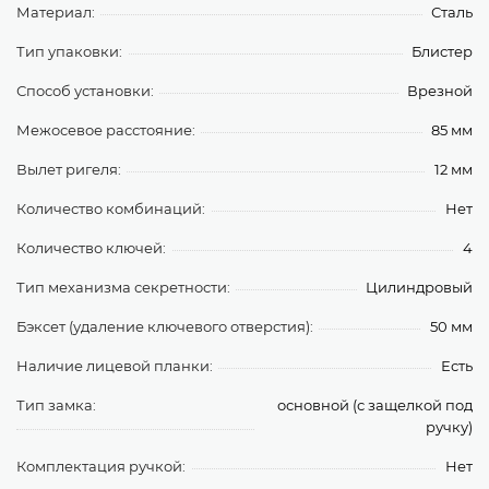
Материал:
Сталь
Тип упаковки:
Блистер
Способ установки:
Врезной
Межосевое расстояние:
85 мм
Вылет ригеля:
12 мм
Количество комбинаций:
Нет
Количество ключей:
4
Тип механизма секретности:
Цилиндровый
Бэксет (удаление ключевого отверстия):
50 мм
Наличие лицевой планки:
Есть
Тип замка:
основной (с защелкой под
ручку)
Комплектация ручкой:
Нет