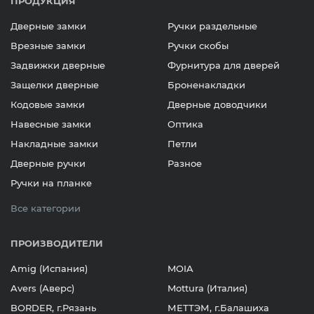
ПРОДУКЦИЯ
Дверные замки
Ручки раздельные
Врезные замки
Ручки скобы
Задвижки дверные
Фурнитура для дверей
Защелки дверные
Броненакладки
Кодовые замки
Дверные доводчики
Навесные замки
Оптика
Накладные замки
Петли
Дверные ручки
Разное
Ручки на планке
Все категории
ПРОИЗВОДИТЕЛИ
Amig (Испания)
MOIA
Avers (Аверс)
Mottura (Италия)
BORDER, г.Рязань
МЕТТЭМ, г.Балашиха